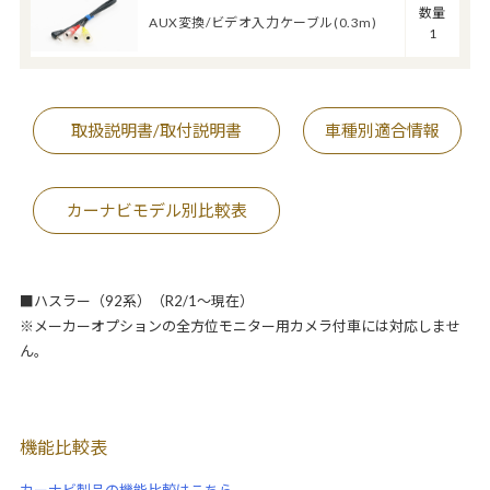
数量
AUX変換/ビデオ入力ケーブル(0.3m)
1
取扱説明書/取付説明書
車種別適合情報
カーナビモデル別比較表
■ハスラー（92系）（R2/1～現在）
※メーカーオプションの全方位モニター用カメラ付車には対応しませ
ん。
機能比較表