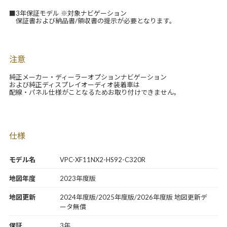
■3年保証モデル ※対象ナビゲーション
保証書および納品書/領収書の提示が必要となります。
注意
純正メーカー・ディーラーオプションナビゲーション
および純正ディスプレイオーディオ装着車は
配線・パネル仕様がことなるためお取り付けできません。
仕様
モデル名
VPC-XF11NX2-HS92-C320R
地図年度
2023年度版
地図更新
2024年度版/2025年度版/2026年度版 地図更新デ
ータ無償
保証
3年