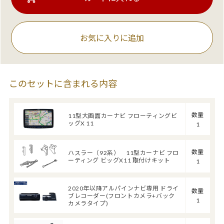
お気に入りに追加
このセットに含まれる内容
数量
11型大画面カーナビ フローティングビ
ッグX 11
1
数量
ハスラー（92系） 11型カーナビ フロ
ーティング ビッグX11 取付けキット
1
2020年以降アルパインナビ専用 ドライ
数量
ブレコーダー(フロントカメラ+バック
1
カメラタイプ)