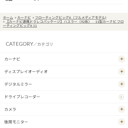
ホーム
>
カーナビ
>
フローティングビッグX（フルメディアモデル)
>
【カーナビ連携ドラレコパッケージ】ハスラー（92系） 11型カーナビ フロ
ーティングビッグX 11
CATEGORY
／カテゴリ
カーナビ
ディスプレイオーディオ
デジタルミラー
ドライブレコーダー
カメラ
後席モニター