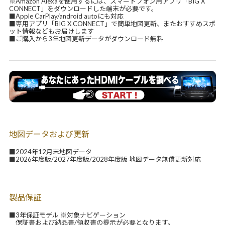
※Amazon Alexaを使用するには、スマートフォン用アプリ「BIG X
CONNECT」をダウンロードした端末が必要です。
■Apple CarPlay/android autoにも対応
■専用アプリ「BIG X CONNECT」で簡単地図更新、またおすすめスポ
ット情報などもお届けします
■ご購入から3年地図更新データがダウンロード無料
地図データおよび更新
■2024年12月末地図データ
■2026年度版/2027年度版/2028年度版 地図データ無償更新対応
製品保証
■3年保証モデル ※対象ナビゲーション
保証書および納品書/領収書の提示が必要となります。