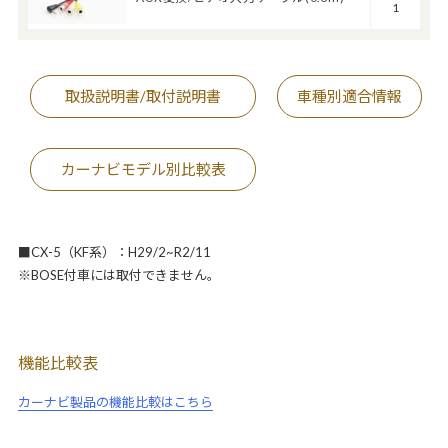
1
取扱説明書/取付説明書
車種別適合情報
カーナビモデル別比較表
■CX-5（KF系）：H29/2~R2/11
※BOSE付車には取付できません。
機能比較表
カーナビ製品の機能比較はこちら