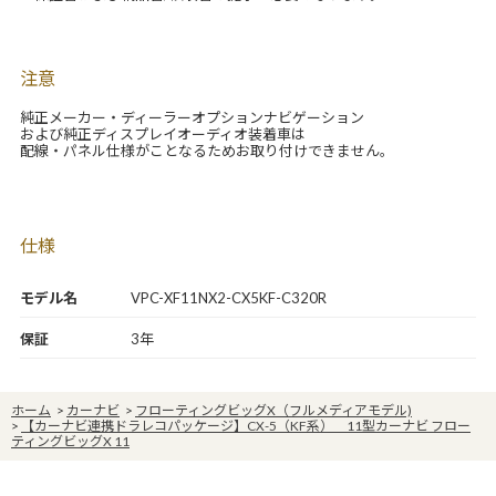
注意
純正メーカー・ディーラーオプションナビゲーション
および純正ディスプレイオーディオ装着車は
配線・パネル仕様がことなるためお取り付けできません。
仕様
モデル名
VPC-XF11NX2-CX5KF-C320R
保証
3年
ホーム
>
カーナビ
>
フローティングビッグX（フルメディアモデル)
>
【カーナビ連携ドラレコパッケージ】CX-5（KF系） 11型カーナビ フロー
ティングビッグX 11