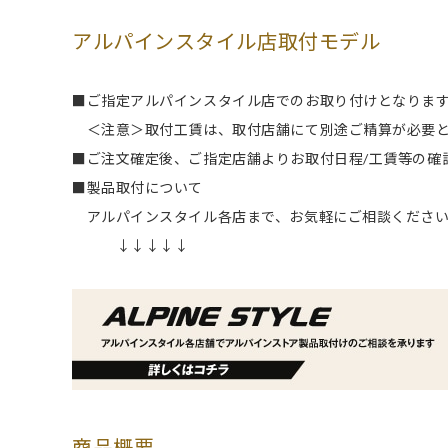
アルパインスタイル店取付モデル
■ご指定アルパインスタイル店でのお取り付けとなります。
＜注意＞取付工賃は、取付店舗にて別途ご精算が必要と
■ご注文確定後、ご指定店舗よりお取付日程/工賃等の確
■製品取付について
アルパインスタイル各店まで、お気軽にご相談くださ
↓↓↓↓↓
商品概要