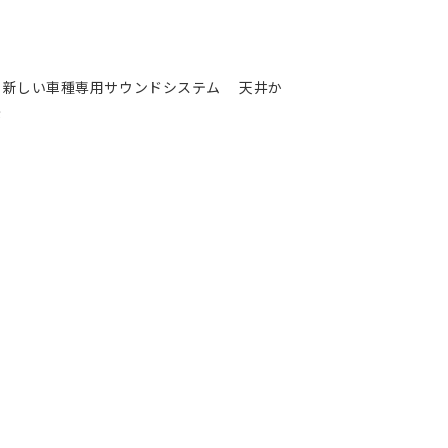
新しい車種専用サウンドシステム 天井か
が