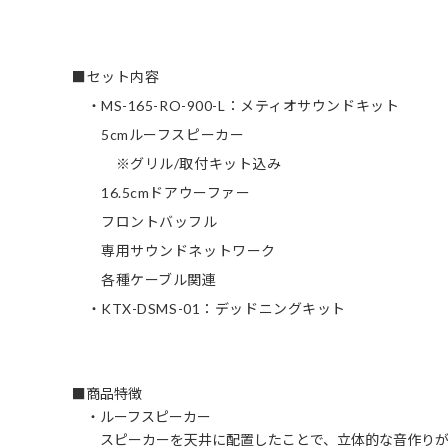
■セット内容
・MS-165-RO-900-L：メティオサウンドキット
5cmルーフスピーカー
※グリル/取付キット込み
16.5cmドアウーファー
フロントバッフル
専用サウンドネットワーク
各種ケーブル関連
・KTX-DSMS-01：デッドニングキット
■商品特徴
・ルーフスピーカー
スピーカーを天井に配置したことで、立体的な音作りが