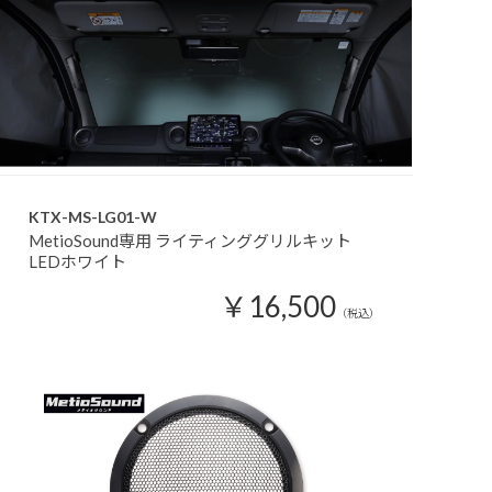
KTX-MS-LG01-W
MetioSound専用 ライティンググリルキット
LEDホワイト
￥16,500
（税込）