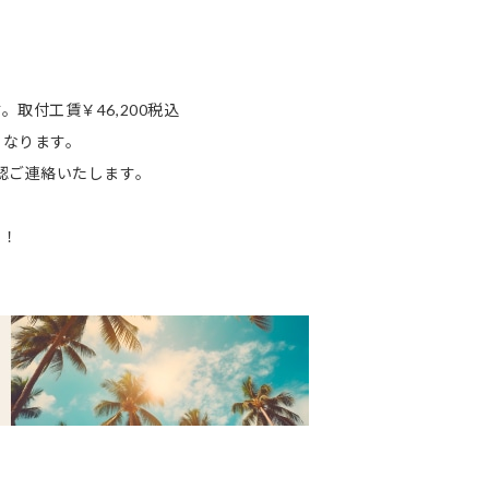
取付工賃￥46,200税込
なります。
認ご連絡いたします。
い！