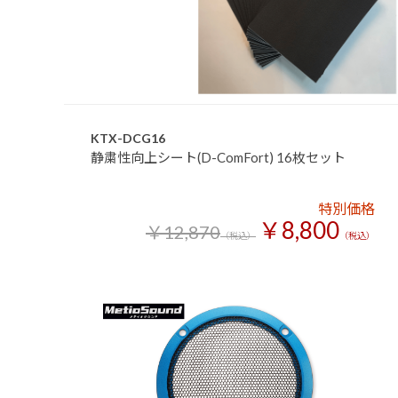
KTX-DCG16
静粛性向上シート(D-ComFort) 16枚セット
特別価格
￥8,800
￥12,870
（税込）
（税込）