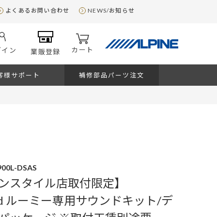
よくあるお問い合わせ
NEWS/お知らせ
カート
グイン
業販登録
客様サポート
補修部品パーツ注文
00L-DSAS
ンスタイル店取付限定】
ound ルーミー専用サウンドキット/デ