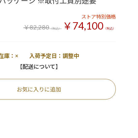
パッケージ ※取付工賃別途要
ストア特別価格
￥74,100
￥82,280
（税込）
（税込）
在庫：× 入荷予定日：調整中
【配送について】
お気に入りに追加