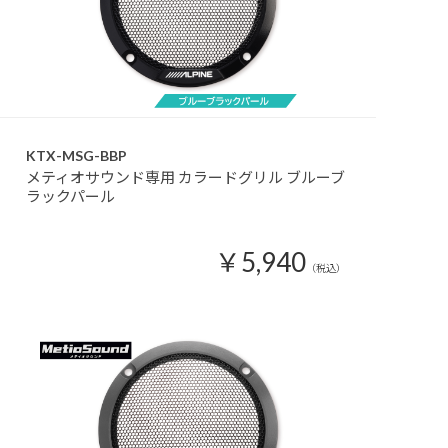
KTX-MSG-BBP
メティオサウンド専用 カラードグリル ブルーブ
ラックパール
￥5,940
（税込）