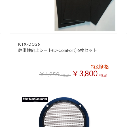
KTX-DCG6
静粛性向上シート(D-ComFort) 6枚セット
特別価格
￥3,800
￥4,950
（税込）
（税込）