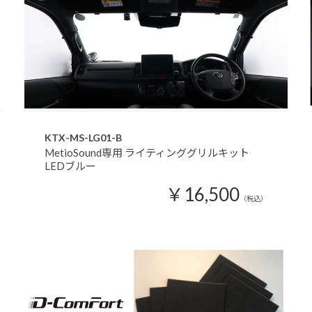
KTX-MS-LG01-B
MetioSound専用 ライティンググリルキット
LEDブルー
￥16,500
（税込）