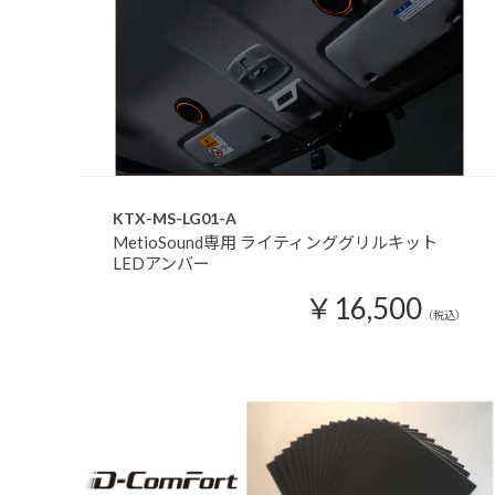
KTX-MS-LG01-A
MetioSound専用 ライティンググリルキット
LEDアンバー
￥16,500
（税込）