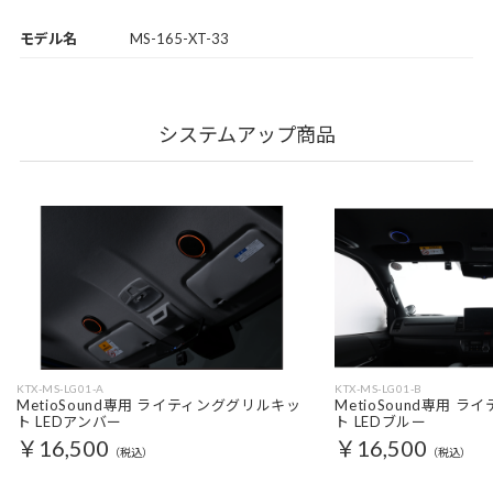
モデル名
MS-165-XT-33
システムアップ商品
KTX-MS-LG01-A
KTX-MS-LG01-B
MetioSound専用 ライティンググリルキッ
MetioSound専用 
ト LEDアンバー
ト LEDブルー
￥16,500
￥16,500
（税込）
（税込）