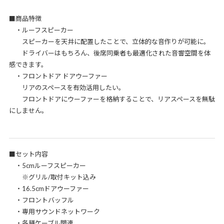
■商品特徴
・ルーフスピーカー
スピーカーを天井に配置したことで、立体的な音作りが可能に。
ドライバーはもちろん、後席同乗者も最適化された音響空間を体
感できます。
・フロントドア ドアウーファー
リアのスペースを有効活用したい。
フロントドアにウーファーを格納することで、リアスペースを無駄
にしません。
■セット内容
・5cmルーフスピーカー
※グリル/取付キット込み
・16.5cmドアウーファー
・フロントバッフル
・専用サウンドネットワーク
・各種ケーブル関連