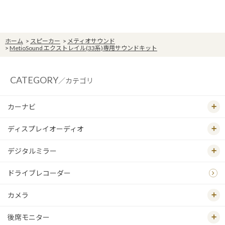
ホーム
>
スピーカー
>
メティオサウンド
>
MetioSound エクストレイル(33系)専用サウンドキット
CATEGORY
／カテゴリ
カーナビ
ディスプレイオーディオ
デジタルミラー
ドライブレコーダー
カメラ
後席モニター