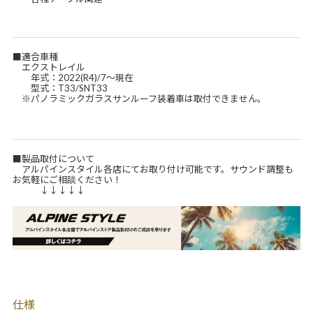
■適合車種
エクストレイル
年式：2022(R4)/7～現在
型式：T33/SNT33
※パノラミックガラスサンルーフ装着車は取付できません。
■製品取付について
アルパインスタイル各店にてお取り付け可能です。サウンド調整も
お気軽にご相談ください！
↓↓↓↓↓
仕様