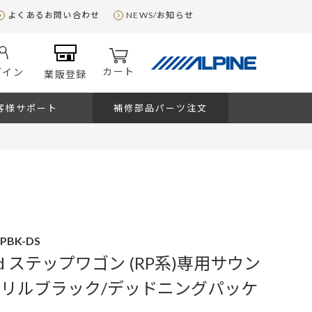
よくあるお問い合わせ
NEWS/お知らせ
カート
グイン
業販登録
客様サポート
補修部品パーツ注文
RPBK-DS
und ステップワゴン (RP系)専用サウン
グリルブラック/デッドニングパッケ