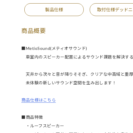
製品仕様
取付仕様デッドニ
商品概要
■MetioSound(メティオサウンド)
車室内のスピーカー配置によるサウンド課題を解決する
天井から次々と音が降りそそぎ、クリアな中高域と重厚
未体験の新しいサウンド空間を生み出します！
商品仕様はこちら
■商品特徴
・ルーフスピーカー