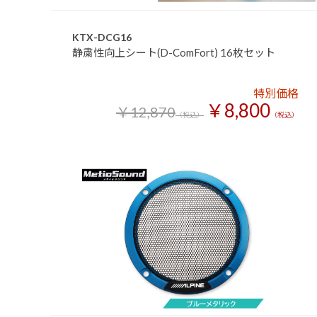
KTX-DCG16
静粛性向上シート(D-ComFort) 16枚セット
特別価格
￥8,800
￥12,870
（税込）
（税込）