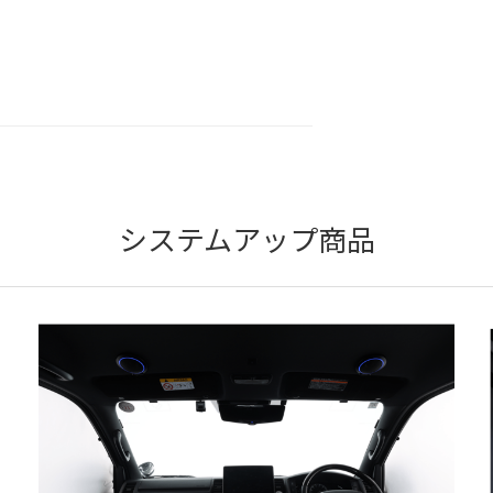
システムアップ商品