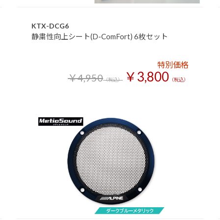
KTX-DCG6
静粛性向上シート(D-ComFort) 6枚セット
特別価格
￥3,800
￥4,950
（税込）
（税込）