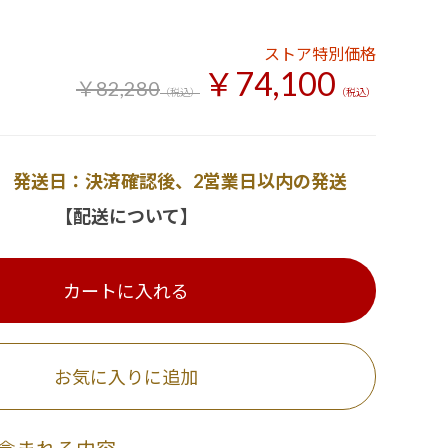
ストア特別価格
￥74,100
￥82,280
（税込）
（税込）
発送日：決済確認後、2営業日以内の発送
【配送について】
カートに入れる
お気に入りに追加