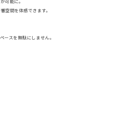
が可能に。
響空間を体感できます。
ペースを無駄にしません。