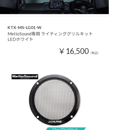
KTX-MS-LG01-W
MetioSound専用 ライティンググリルキット
LEDホワイト
￥16,500
（税込）