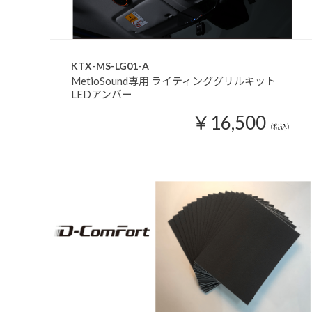
KTX-MS-LG01-A
MetioSound専用 ライティンググリルキット
LEDアンバー
￥16,500
（税込）