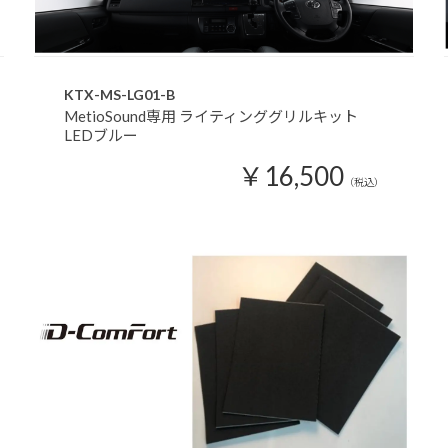
KTX-MS-LG01-B
MetioSound専用 ライティンググリルキット
LEDブルー
￥16,500
（税込）