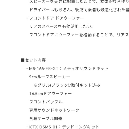
スピーカーを天井に配置したことで、立体的な音作り
ドライバーはもちろん、後席同乗者も最適化された音
・フロントドア ドアウーファー
リアのスペースを有効活用したい。
フロントドアにウーファーを格納することで、リアス
■セット内容
・MS-165-FR-GT：メティオサウンドキット
5cmルーフスピーカー
※グリル(ブラック)/取付キット込み
16.5cmドアウーファー
フロントバッフル
専用サウンドネットワーク
各種ケーブル関連
・KTX-DSMS-01：デッドニングキット