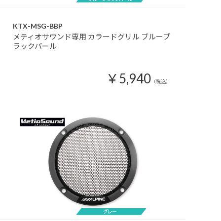
KTX-MSG-BBP
メティオサウンド専用 カラードグリル ブルーブ
ラックパール
￥5,940
（税込）