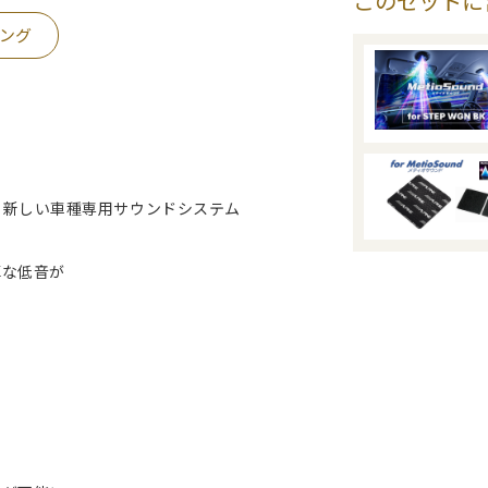
このセットに
ング
新しい車種専用サウンドシステム
な低音が