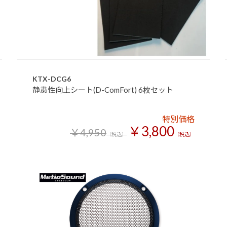
KTX-DCG6
静粛性向上シート(D-ComFort) 6枚セット
特別価格
￥3,800
￥4,950
（税込）
（税込）