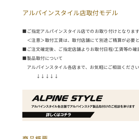
アルパインスタイル店取付モデル
■ご指定アルパインスタイル店でのお取り付けとなります。
＜注意＞取付工賃は、取付店舗にて別途ご精算が必要と
■ご注文確定後、ご指定店舗よりお取付日程/工賃等の確
■製品取付について
アルパインスタイル各店まで、お気軽にご相談くださ
↓↓↓↓↓
商品概要