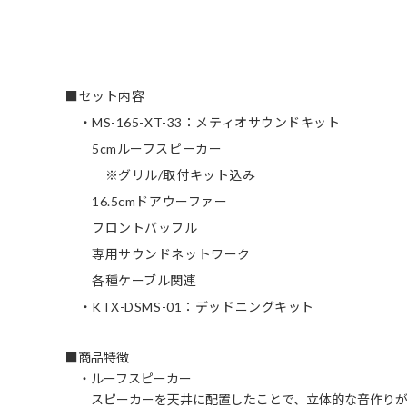
■セット内容
・MS-165-XT-33：メティオサウンドキット
5cmルーフスピーカー
※グリル/取付キット込み
16.5cmドアウーファー
フロントバッフル
専用サウンドネットワーク
各種ケーブル関連
・KTX-DSMS-01：デッドニングキット
■商品特徴
・ルーフスピーカー
スピーカーを天井に配置したことで、立体的な音作りが