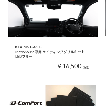
KTX-MS-LG01-B
MetioSound専用 ライティンググリルキット
LEDブルー
￥16,500
（税込）