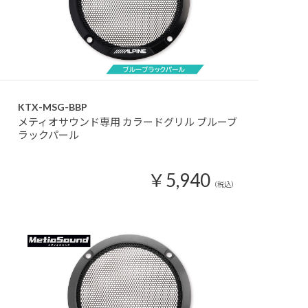
KTX-MSG-BBP
メティオサウンド専用 カラードグリル ブルーブ
ラックパール
￥5,940
（税込）