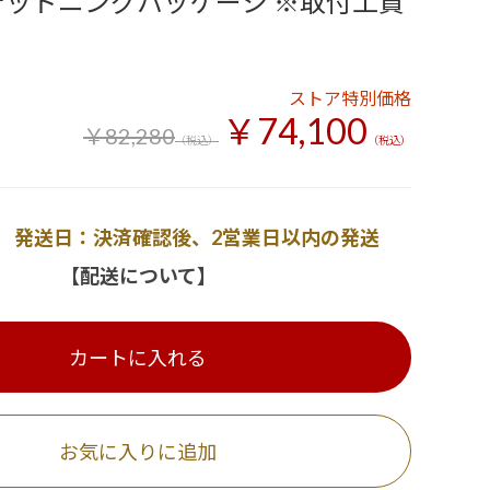
デッドニングパッケージ ※取付工賃
ストア特別価格
￥74,100
￥82,280
（税込）
（税込）
発送日：決済確認後、2営業日以内の発送
【配送について】
カートに入れる
お気に入りに追加