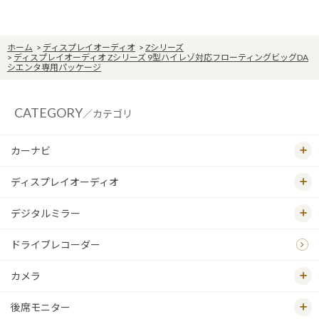
ホーム
>
ディスプレイオーディオ
>
Zシリーズ
>
ディスプレイオーディオ Zシリーズ 9型ハイレゾ対応フローティングビッグDA
シエンタ専用パッケージ
CATEGORY
／カテゴリ
カーナビ
ディスプレイオーディオ
デジタルミラー
ドライブレコーダー
カメラ
後席モニター