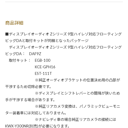
商品詳細
■ディスプレイオーディオ Zシリーズ 9型ハイレゾ対応フローティング
ビッグDAと取付キットが同梱となったパッケージ
ディスプレイオーディオ Zシリーズ 9型ハイレゾ対応フローティング
ビッグDA： DAF9Z
取付キット： EGB-100
KCE-GPH16
EST-111T
※純正オーディオブラケットの位置決め用の凸部が
干渉するため切除必要です。
※ディスプレイとシフトレバーとの間隔が狭いため
手が干渉する場合があります。
※純正リアカメラ変換は、パノラミックビューモニ
ター装着車には対応しておりません。
※ナビレディ車の場合純正リアカメラの接続には
KWX-Y300NR(別売)が必要になります。