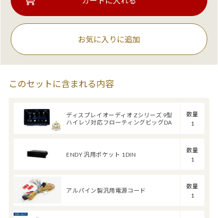
お気に入りに追加
このセットに含まれる内容
数量
ディスプレイオーディオ Zシリーズ 9型
ハイレゾ対応フローティングビッグDA
1
数量
ENDY 汎用ポケット 1DIN
1
数量
アルパイン製汎用電源コード
1