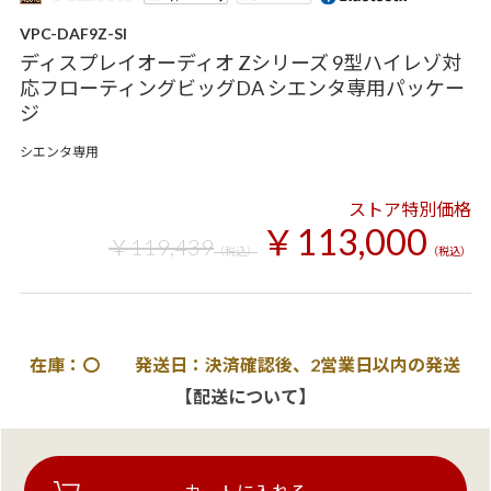
VPC-DAF9Z-SI
ディスプレイオーディオ Zシリーズ 9型ハイレゾ対
応フローティングビッグDA シエンタ専用パッケー
ジ
シエンタ専用
ストア特別価格
￥113,000
￥119,439
（税込）
（税込）
在庫：〇 発送日：決済確認後、2営業日以内の発送
【配送について】