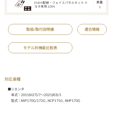
数量
ENDY配線・フェイスパネルセット ト
ヨタ車用 2DIN
1
取扱/取付説明書
適合情報
モデル別機能比較表
対応車種
■シエンタ
年式：2015(H27)/7～2021(R3)/5
型式：NSP170G/172G , NCP175G , NHP170G