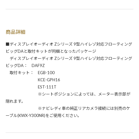
商品詳細
■ディスプレイオーディオ Zシリーズ 9型ハイレゾ対応フローティング
ビッグDAと取付キットが同梱となったパッケージ
ディスプレイオーディオ Zシリーズ 9型ハイレゾ対応フローティング
ビッグDA： DAF9Z
取付キット： EGB-100
KCE-GPH16
EST-111T
※シートポジションによっては、メーター表示部が
隠れます。
※ナビレディ車の純正リアカメラ接続には別売のケ
ーブル(KWX-Y300NR)をご使用ください。