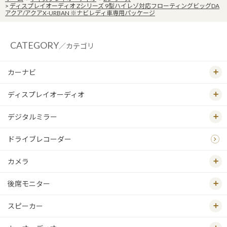
>
ディスプレイオーディオ Zシリーズ 9型ハイレゾ対応フローティングビッグDA
アクア/アクアX-URBAN ※ナビレディ車専用パッケージ
CATEGORY
／カテゴリ
カーナビ
ディスプレイオーディオ
デジタルミラー
ドライブレコーダー
カメラ
後席モニター
スピーカー