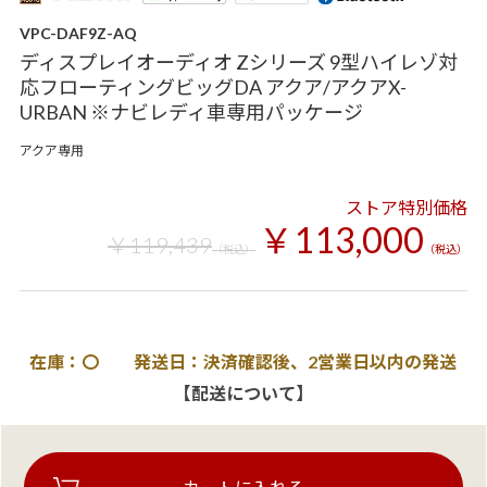
VPC-DAF9Z-AQ
ディスプレイオーディオ Zシリーズ 9型ハイレゾ対
応フローティングビッグDA アクア/アクアX-
URBAN ※ナビレディ車専用パッケージ
アクア専用
ストア特別価格
￥113,000
￥119,439
（税込）
（税込）
在庫：〇 発送日：決済確認後、2営業日以内の発送
【配送について】