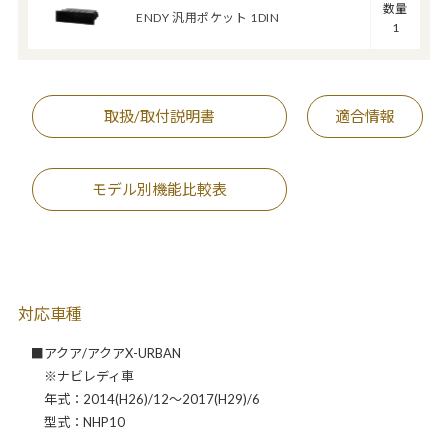
数量
ENDY 汎用ポケット 1DIN
1
取扱/取付説明書
適合情報
モデル別機能比較表
対応車種
■アクア/アクアX-URBAN
※ナビレディ車
年式：2014(H26)/12～2017(H29)/6
型式：NHP10