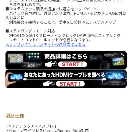
また、スマホに保存した楽曲データの再生やお気に入りのアプリで
音楽を楽しめます。
■システムアップ製品の追加で快適さをアップデート
ハイレゾ音声対応、外部アンプ出力、HDMI/バックカメラ/USB/外部
入力などに
別売製品を接続することで、愛車を自分好みにシステムアップ
■ステアリングリモコン対応
別売KTX-G601R フローティングビッグDA専用純正ステアリング
リモートコントロールキットが必要になります。
ステアリングリモコンキットの適合表はこちら
製品仕様
・9インチタッチディスプレイ
・Carplay/ワイヤレスCarplay/Android Auto対応