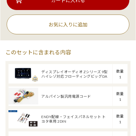
お気に入りに追加
このセットに含まれる内容
数量
ディスプレイオーディオ Zシリーズ 9型
ハイレゾ対応フローティングビッグDA
1
数量
アルパイン製汎用電源コード
1
数量
ENDY配線・フェイスパネルセット ト
ヨタ車用 2DIN
1