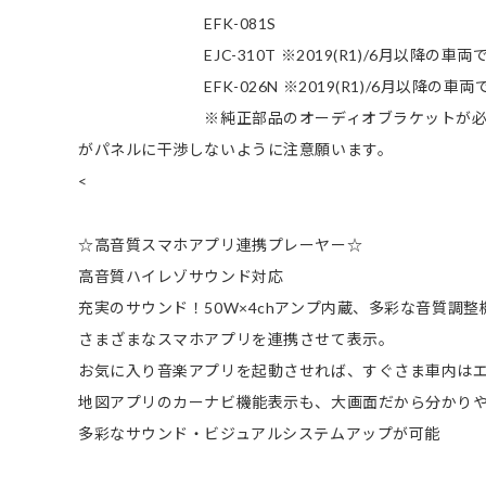
EFK-081S
EJC-310T ※2019(R1)/6月以降の車両
EFK-026N ※2019(R1)/6月以降の車両
※純正部品のオーディオブラケットが必要です
がパネルに干渉しないように注意願います。
<
☆高音質スマホアプリ連携プレーヤー☆
高音質ハイレゾサウンド対応
充実のサウンド！50W×4chアンプ内蔵、多彩な音質調整
さまざまなスマホアプリを連携させて表示。
お気に入り音楽アプリを起動させれば、すぐさま車内は
地図アプリのカーナビ機能表示も、大画面だから分かり
多彩なサウンド・ビジュアルシステムアップが可能