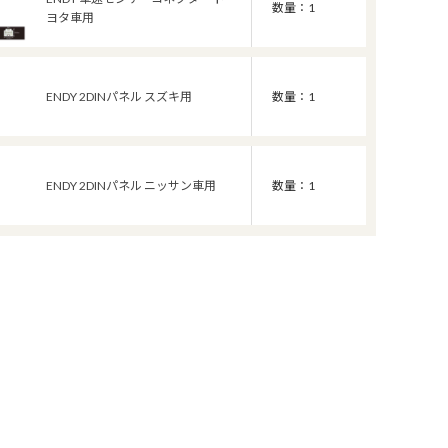
数量：1
ヨタ車用
ENDY 2DINパネル スズキ用
数量：1
ENDY 2DINパネル ニッサン車用
数量：1