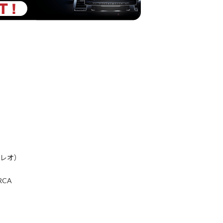
テレオ）
CA