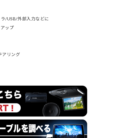
/USB/外部入力などに
ムアップ
ステアリング