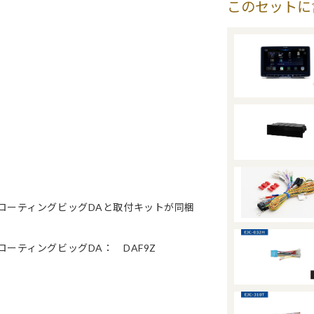
このセットに
フローティングビッグDAと取付キットが同梱
ーティングビッグDA： DAF9Z