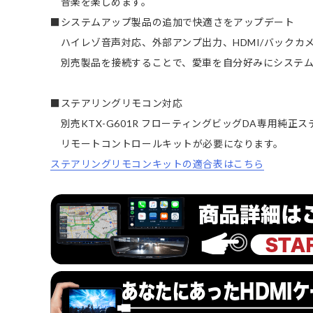
音楽を楽しめます。
■システムアップ製品の追加で快適さをアップデート
ハイレゾ音声対応、外部アンプ出力、HDMI/バックカメラ
別売製品を接続することで、愛車を自分好みにシステ
■ステアリングリモコン対応
別売KTX-G601R フローティングビッグDA専用純正
リモートコントロールキットが必要になります。
ステアリングリモコンキットの適合表はこちら