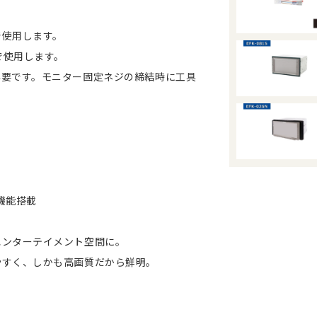
で使用します。
で使用します。
。モニター固定ネジの締結時に工具
機能搭載
エンターテイメント空間に。
やすく、しかも高画質だから鮮明。