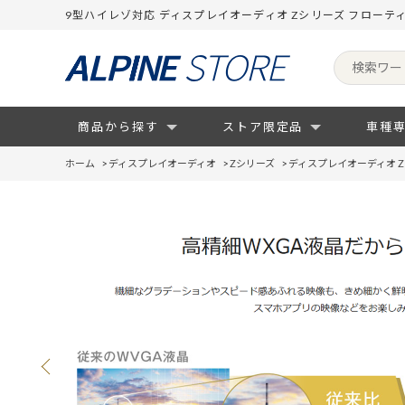
9型ハイレゾ対応 ディスプレイオーディオ Zシリーズ フローテ
商品から探す
ストア限定品
車種
ホーム
>
ディスプレイオーディオ
>
Zシリーズ
>
ディスプレイオーディオ 