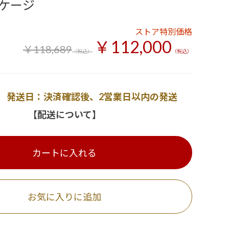
ケージ
ストア特別価格
￥112,000
￥118,689
（税込）
（税込）
発送日：決済確認後、2営業日以内の発送
【配送について】
カートに入れる
お気に入りに追加