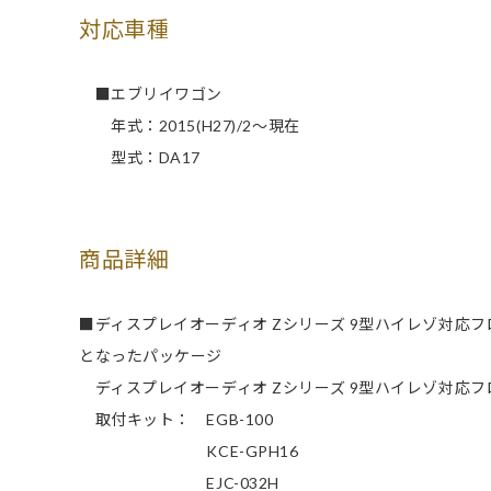
対応車種
■エブリイワゴン
年式：2015(H27)/2～現在
型式：DA17
商品詳細
■ディスプレイオーディオ Zシリーズ 9型ハイレゾ対応
となったパッケージ
ディスプレイオーディオ Zシリーズ 9型ハイレゾ対応フロ
取付キット： EGB-100
KCE-GPH16
EJC-032H