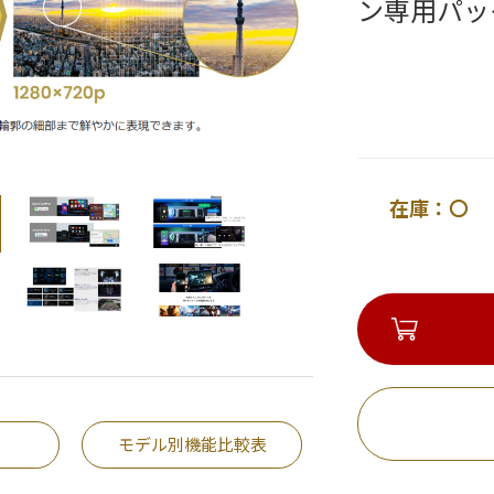
ン専用パッ
在庫：〇 
モデル別機能比較表