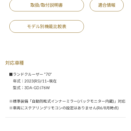
取扱/取付説明書
適合情報
モデル別機能比較表
対応車種
■ランドクルーザー "70"
年式：2023(R5)/11~現在
型式：3DA-GDJ76W
※標準装備「自動防眩式インナーミラー(バックモニター内蔵)」対応
※車両にステアリングリモコンの設定はありません(R6/8月時点)