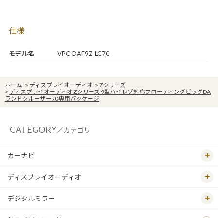
仕様
モデル名
VPC-DAF9Z-LC70
ホーム
>
ディスプレイオーディオ
>
Zシリーズ
>
ディスプレイオーディオ Zシリーズ 9型ハイレゾ対応フローティングビッグDA
ランドクルーザー70専用パッケージ
CATEGORY
／カテゴリ
カーナビ
ディスプレイオーディオ
デジタルミラー