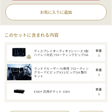
お気に入りに追加
このセットに含まれる内容
数量
ディスプレイオーディオ Zシリーズ 9型
ハイレゾ対応フローティングビッグDA
1
ランドクルーザー70専用 フローティン
数量
グカーナビビッグX11/ビッグDA 取付
1
キット
数量
ENDY 汎用ポケット 1DIN
1