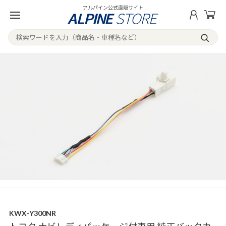
アルパイン公式直販サイト
KWX-Y300NR