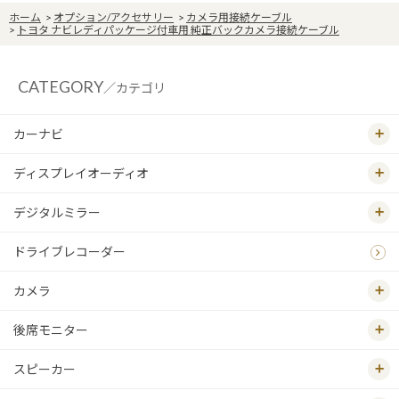
ホーム
>
オプション/アクセサリー
>
カメラ用接続ケーブル
>
トヨタ ナビレディパッケージ付車用 純正バックカメラ接続ケーブル
CATEGORY
／カテゴリ
カーナビ
ディスプレイオーディオ
デジタルミラー
ドライブレコーダー
カメラ
後席モニター
スピーカー