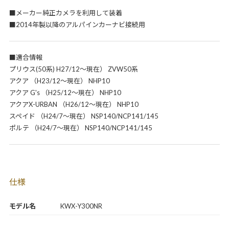
■メーカー純正カメラを利用して装着
■2014年製以降のアルパインカーナビ接続用
■適合情報
プリウス(50系) H27/12～現在） ZVW50系
アクア （H23/12～現在） NHP10
アクア G's （H25/12～現在） NHP10
アクアX-URBAN （H26/12～現在） NHP10
スペイド （H24/7～現在） NSP140/NCP141/145
ポルテ （H24/7～現在） NSP140/NCP141/145
仕様
モデル名
KWX-Y300NR