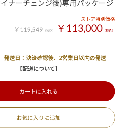
マイナーチェンジ後)専用パッケージ
ストア特別価格
￥113,000
￥119,549
（税込）
（税込）
発送日：決済確認後、2営業日以内の発送
【配送について】
カートに入れる
お気に入りに追加