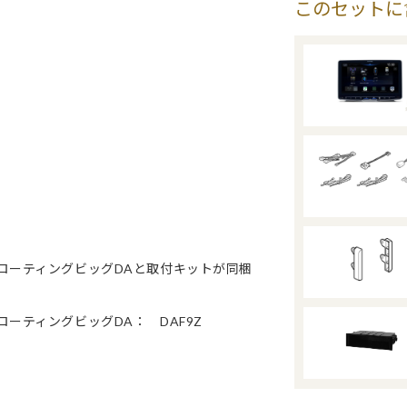
このセットに
フローティングビッグDAと取付キットが同梱
ーティングビッグDA： DAF9Z