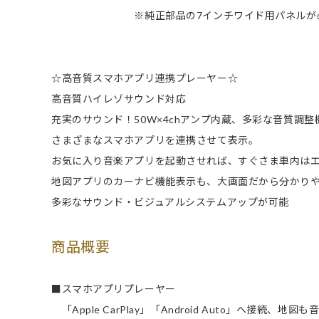
※純正部品の7インチワイド用パネルが必
☆高音質スマホアプリ連携プレーヤー☆
高音質ハイレゾサウンド対応
充実のサウンド！50W×4chアンプ内蔵、多彩な音質調整
さまざまなスマホアプリを連携させて表示。
お気に入り音楽アプリを起動させれば、すぐさま車内は
地図アプリのカーナビ機能表示も、大画面だから分かり
多彩なサウンド・ビジュアルシステムアップが可能
商品概要
■スマホアプリプレーヤー
「Apple CarPlay」「Android Auto」へ接続、