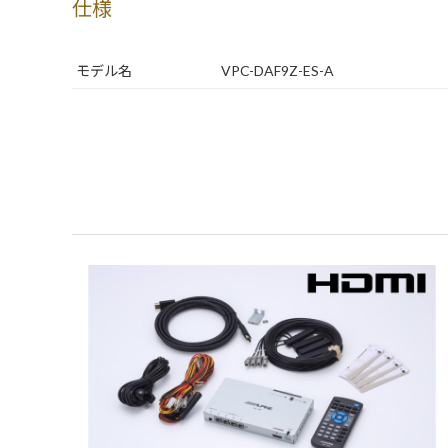
仕様
モデル名
VPC-DAF9Z-ES-A