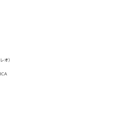
テレオ）
CA