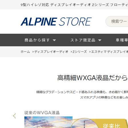
9型ハイレゾ対応 ディスプレイオーディオ Zシリーズ フローテ
商品から探す
ストア限定品
車種
ホーム
>
ディスプレイオーディオ
>
Zシリーズ
>
エスティマ ディスプレイ