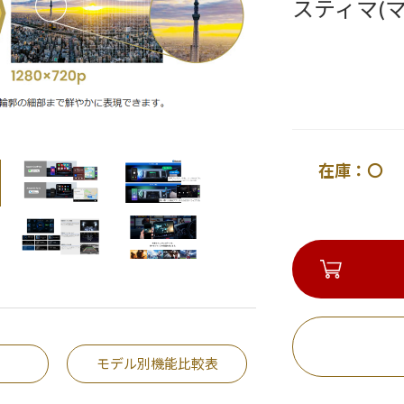
スティマ(
在庫：〇 
モデル別機能比較表