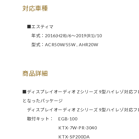
対応車種
■エスティマ
年式：2016(H28)/6～2019(R1)/10
型式：ACR50W/55W , AHR20W
商品詳細
■ディスプレイオーディオ Zシリーズ 9型ハイレゾ対応
となったパッケージ
ディスプレイオーディオ Zシリーズ 9型ハイレゾ対応フロ
取付キット： EGB-100
KTX-7W-PR-3040
KTX-SP200DA