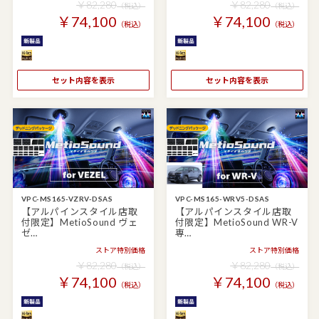
￥82,280
￥82,280
（税込）
（税込）
￥74,100
￥74,100
（税込）
（税込）
セット内容を表示
セット内容を表示
VPC-MS165-VZRV-DSAS
VPC-MS165-WRV5-DSAS
【アルパインスタイル店取
【アルパインスタイル店取
付限定】MetioSound ヴェ
付限定】MetioSound WR-V
ゼ…
専…
ストア特別価格
ストア特別価格
￥82,280
￥82,280
（税込）
（税込）
￥74,100
￥74,100
（税込）
（税込）