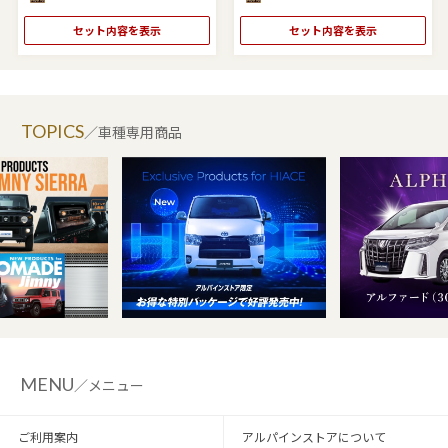
セット内容を表示
セット内容を表示
TOPICS
／車種専用商品
MENU
／メニュー
ご利用案内
アルパインストアについて