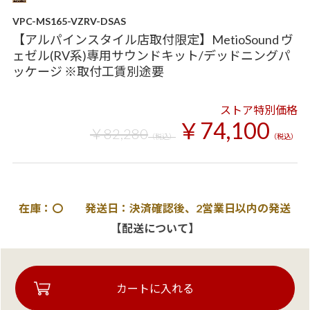
VPC-MS165-VZRV-DSAS
【アルパインスタイル店取付限定】MetioSound ヴ
ェゼル(RV系)専用サウンドキット/デッドニングパ
ッケージ ※取付工賃別途要
ストア特別価格
￥74,100
￥82,280
（税込）
（税込）
在庫：〇 発送日：決済確認後、2営業日以内の発送
【配送について】