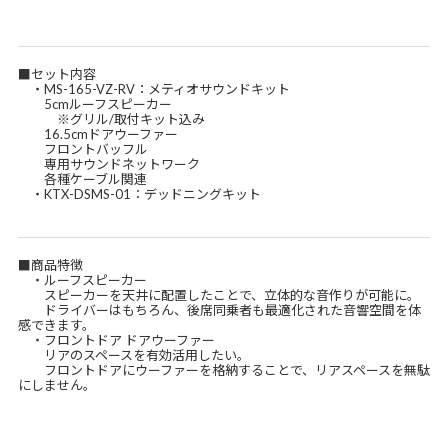
■セット内容
・MS-165-VZ-RV：メティオサウンドキット
5cmルーフスピーカー
※グリル/取付キット込み
16.5cmドアウーファー
フロントバッフル
専用サウンドネットワーク
各種ケーブル関連
・KTX-DSMS-01：デッドニングキット
■商品特徴
・ルーフスピーカー
スピーカーを天井に配置したことで、立体的な音作りが可能に。
ドライバーはもちろん、後席同乗者も最適化された音響空間を体
感できます。
・フロントドア ドアウーファー
リアのスペースを有効活用したい。
フロントドアにウーファーを格納することで、リアスペースを無駄
にしません。