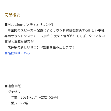
商品概要
■MetioSound(メティオサウンド)
車室内のスピーカー配置によるサウンド課題を解決する新しい車種
専用サウンドシステム 天井から次々と音が降りそそぎ、クリアな中
高域と重厚な低音が
未体験の新しいサウンド空間を生み出します！
商品仕様はこちら
■適合車種
ヴェゼル
年式：2021(R3)/4～2024(R6)/4
型式：RV系