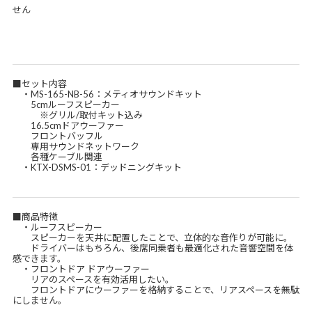
せん
■セット内容
・MS-165-NB-56：メティオサウンドキット
5cmルーフスピーカー
※グリル/取付キット込み
16.5cmドアウーファー
フロントバッフル
専用サウンドネットワーク
各種ケーブル関連
・KTX-DSMS-01：デッドニングキット
■商品特徴
・ルーフスピーカー
スピーカーを天井に配置したことで、立体的な音作りが可能に。
ドライバーはもちろん、後席同乗者も最適化された音響空間を体
感できます。
・フロントドア ドアウーファー
リアのスペースを有効活用したい。
フロントドアにウーファーを格納することで、リアスペースを無駄
にしません。