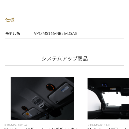
仕様
モデル名
VPC-MS165-NB56-DSAS
システムアップ商品
KTX-MS-LG01-A
KTX-MS-LG01-B