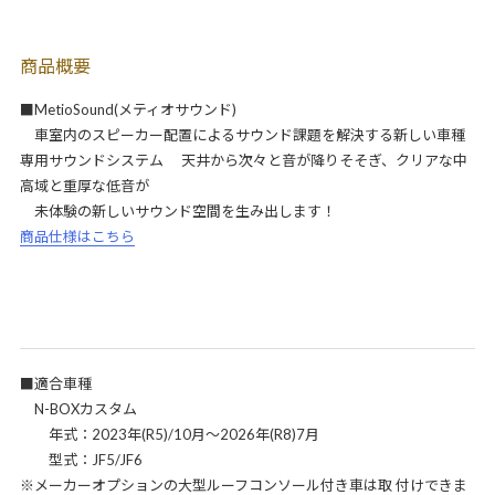
商品概要
■MetioSound(メティオサウンド)
車室内のスピーカー配置によるサウンド課題を解決する新しい車種
専用サウンドシステム 天井から次々と音が降りそそぎ、クリアな中
高域と重厚な低音が
未体験の新しいサウンド空間を生み出します！
商品仕様はこちら
■適合車種
N-BOXカスタム
年式：2023年(R5)/10月～2026年(R8)7月
型式：JF5/JF6
※メーカーオプションの大型ルーフコンソール付き車は取 付けできま