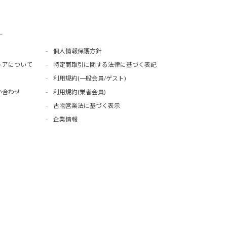
ー
個人情報保護方針
トアについて
特定商取引に関する法律に基づく表記
利用規約(一般会員/ゲスト)
い合わせ
利用規約(業者会員)
古物営業法に基づく表示
企業情報