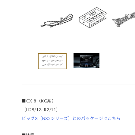
■CX-8（KG系）
（H29/12~R2/11）
ビッグX（NX2シリーズ）とのパッケージはこちら