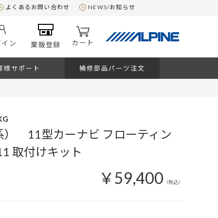
よくあるお問い合わせ
NEWS/お知らせ
カート
グイン
業販登録
客様サポート
補修部品パーツ注文
KG
G系） 11型カーナビ フローティン
11 取付けキット
￥59,400
（税込）