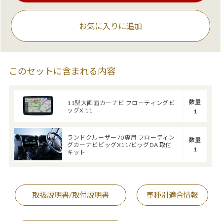
お気に入りに追加
このセットに含まれる内容
数量
11型大画面カーナビ フローティングビ
ッグX 11
1
ランドクルーザー70専用 フローティン
数量
グカーナビビッグX11/ビッグDA 取付
1
キット
取扱説明書/取付説明書
車種別適合情報