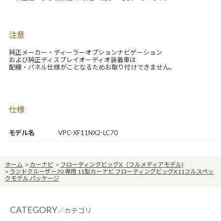
注意
純正メーカー・ディーラーオプションナビゲーション
および純正ディスプレイオーディオ装着車は
配線・パネル仕様がことなるためお取り付けできません。
仕様
モデル名
VPC-XF11NX2-LC70
ホーム
>
カーナビ
>
フローティングビッグX（フルメディアモデル)
>
ランドクルーザー70 専用 11型カーナビ フローティングビッグX11フルスペッ
クモデル パッケージ
CATEGORY
／カテゴリ