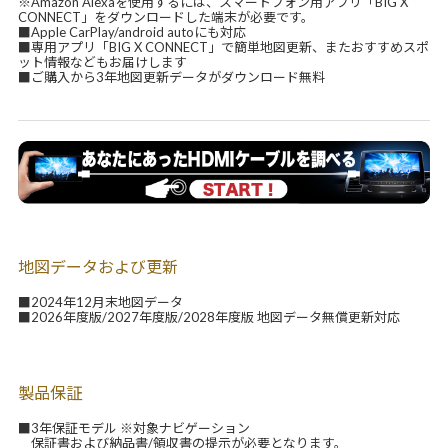
※Amazon Alexaを使用するには、スマートフォン用アプリ「BIG X
CONNECT」をダウンロードした端末が必要です。
■Apple CarPlay/android autoにも対応
■専用アプリ「BIG X CONNECT」で簡単地図更新、またおすすめスポ
ット情報などもお届けします
■ご購入から3年地図更新データがダウンロード無料
地図データおよび更新
■2024年12月末地図データ
■2026年度版/2027年度版/2028年度版 地図データ無償更新対応
製品保証
■3年保証モデル ※対象ナビゲーション
保証書および納品書/領収書の提示が必要となります。