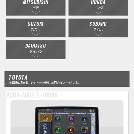
MITSUBISHI
HONDA
三菱
ホンダ
SUZUKI
SUBARU
スズキ
スバル
DAIHATSU
ダイハツ
TOYOTA
※画像は取付けキットを装着した際のイメージです。
AQUA/AQUA X-URBAN