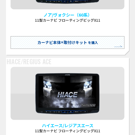
ノア/ヴォクシー（60系）
11型カーナビ フローティングビッグX11
カーナビ本体+取付けキット
を購入
HIACE/REGIUS ACE
ハイエース/レジアスエース
11型カーナビ フローティングビッグX11