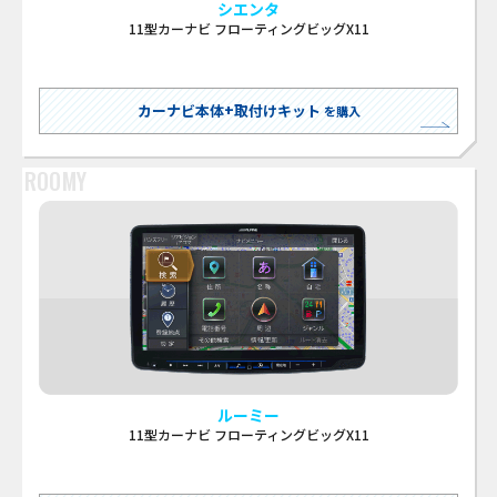
シエンタ
11型カーナビ フローティングビッグX11
カーナビ本体+取付けキット
を購入
ROOMY
ルーミー
11型カーナビ フローティングビッグX11