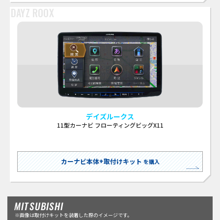
DAYZ ROOX
デイズルークス
11型カーナビ フローティングビッグX11
カーナビ本体+取付けキット
を購入
MITSUBISHI
※画像は取付けキットを装着した際のイメージです。