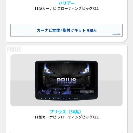
ハリアー
11型カーナビ フローティングビッグX11
カーナビ本体+取付けキット
を購入
PRIUS
プリウス（50系）
11型カーナビ フローティングビッグX11