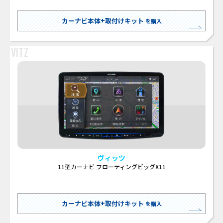
カーナビ本体+取付けキット
を購入
VITZ
ヴィッツ
11型カーナビ フローティングビッグX11
カーナビ本体+取付けキット
を購入