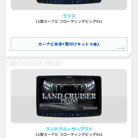
ライズ
11型カーナビ フローティングビッグX11
カーナビ本体+取付けキット
を購入
LAND CRUISER PRADO
ランドクルーザープラド
11型カーナビ フローティングビッグX11