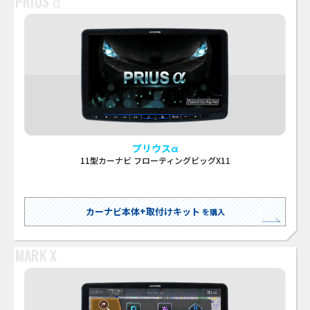
PRIUS α
プリウスα
11型カーナビ フローティングビッグX11
カーナビ本体+取付けキット
を購入
MARK X