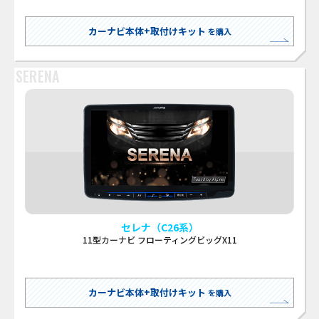
カーナビ本体+取付けキット
を購入
SERENA
セレナ（C26系）
11型カーナビ フローティングビッグX11
カーナビ本体+取付けキット
を購入