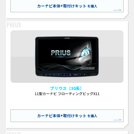
カーナビ本体+取付けキット
を購入
PRIUS
プリウス（30系）
11型カーナビ フローティングビッグX11
カーナビ本体+取付けキット
を購入