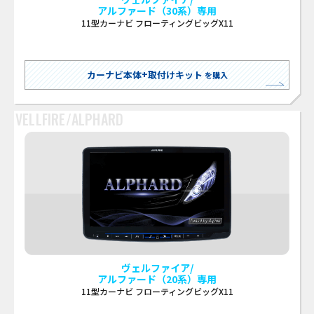
アルファード（30系）専用
11型カーナビ フローティングビッグX11
カーナビ本体+取付けキット
を購入
VELLFIRE/ALPHARD
ヴェルファイア/
アルファード（20系）専用
11型カーナビ フローティングビッグX11