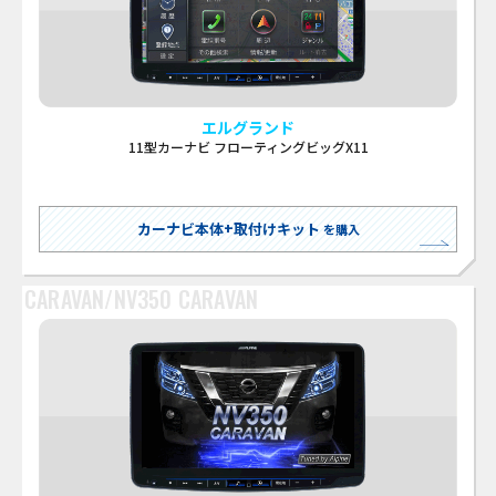
エルグランド
11型カーナビ フローティングビッグX11
カーナビ本体+取付けキット
を購入
CARAVAN/NV350 CARAVAN