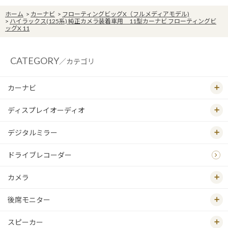
ホーム
>
カーナビ
>
フローティングビッグX（フルメディアモデル)
>
ハイラックス(125系) 純正カメラ装着車用 11型カーナビ フローティングビ
ッグX 11
CATEGORY
／カテゴリ
カーナビ
ディスプレイオーディオ
デジタルミラー
ドライブレコーダー
カメラ
後席モニター
スピーカー