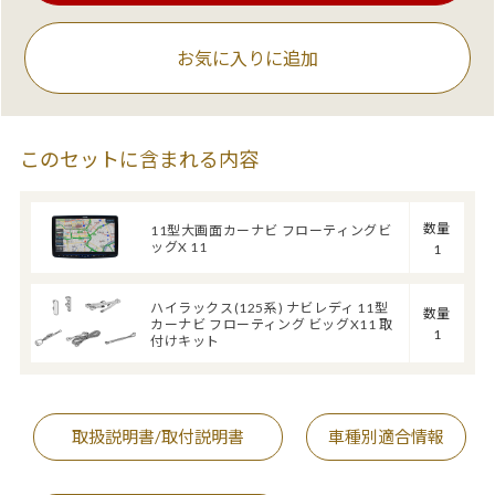
お気に入りに追加
このセットに含まれる内容
数量
11型大画面カーナビ フローティングビ
ッグX 11
1
ハイラックス(125系) ナビレディ 11型
数量
カーナビ フローティング ビッグX11 取
1
付けキット
取扱説明書/取付説明書
車種別適合情報