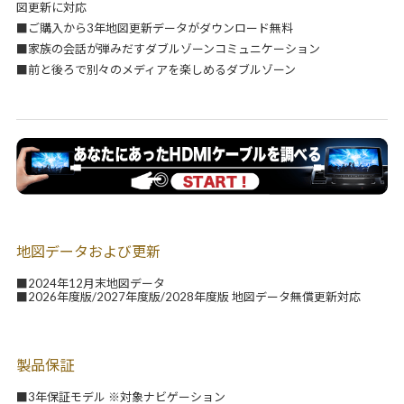
図更新に対応
■ご購入から3年地図更新データがダウンロード無料
■家族の会話が弾みだすダブルゾーンコミュニケーション
■前と後ろで別々のメディアを楽しめるダブルゾーン
地図データおよび更新
■2024年12月末地図データ
■2026年度版/2027年度版/2028年度版 地図データ無償更新対応
製品保証
■3年保証モデル ※対象ナビゲーション