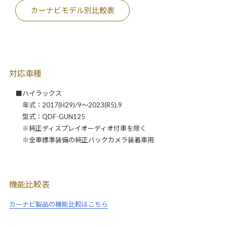
カーナビモデル別比較表
対応車種
■ハイラックス
年式：2017(H29)/9～2023(R5).9
型式：QDF-GUN125
※純正ディスプレイオーディオ付車を除く
※全車標準装備の純正バックカメラ装着車用
機能比較表
カーナビ製品の機能比較はこちら