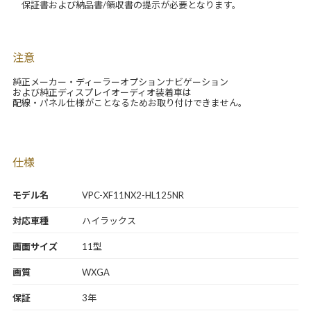
保証書および納品書/領収書の提示が必要となります。
注意
純正メーカー・ディーラーオプションナビゲーション
および純正ディスプレイオーディオ装着車は
配線・パネル仕様がことなるためお取り付けできません。
仕様
モデル名
VPC-XF11NX2-HL125NR
対応車種
ハイラックス
画面サイズ
11型
画質
WXGA
保証
3年