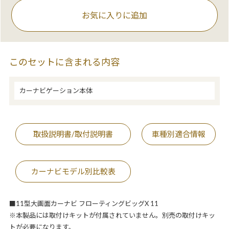
お気に入りに追加
このセットに含まれる内容
カーナビゲーション本体
取扱説明書/取付説明書
車種別適合情報
カーナビモデル別比較表
■11型大画面カーナビ フローティングビッグX 11
※本製品には取付けキットが付属されていません。別売の取付けキッ
トが必要になります。