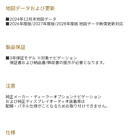
地図データおよび更新
■2024年12月末地図データ
■2026年度版/2027年度版/2028年度版 地図データ無償更新対応
製品保証
■3年保証モデル ※対象ナビゲーション
保証書および納品書/領収書の提示が必要となります。
注意
純正メーカー・ディーラーオプションナビゲーション
および純正ディスプレイオーディオ装着車は
配線・パネル仕様がことなるためお取り付けできません。
仕様