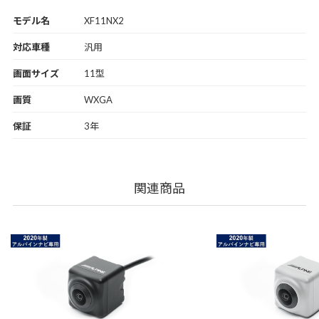
モデル名
XF11NX2
対応車種
汎用
画面サイズ
11型
画質
WXGA
保証
3年
関連商品