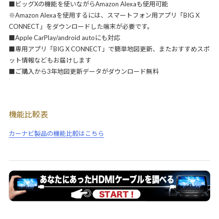
■ビッグXの機能を使いながらAmazon Alexaも使用可能
※Amazon Alexaを使用するには、スマートフォン用アプリ「BIG X
CONNECT」をダウンロードした端末が必要です。
■Apple CarPlay/android autoにも対応
■専用アプリ「BIG X CONNECT」で簡単地図更新、またおすすめスポ
ット情報などもお届けします
■ご購入から3年地図更新データがダウンロード無料
機能比較表
カーナビ製品の機能比較はこちら