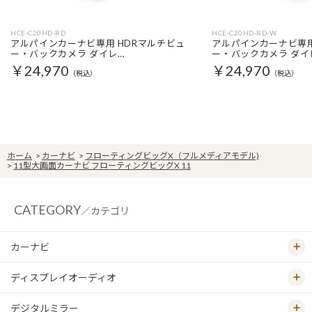
HCE-C20HD-RD
HCE-C20HD-RD-W
アルパインカーナビ専用 HDRマルチビュ
アルパインカーナビ専用
ー・バックカメラ ダイレ…
ー・バックカメラ ダイ
￥24,970
￥24,970
（税込）
（税込）
ホーム
>
カーナビ
>
フローティングビッグX（フルメディアモデル)
>
11型大画面カーナビ フローティングビッグX 11
CATEGORY
／カテゴリ
カーナビ
ディスプレイオーディオ
デジタルミラー