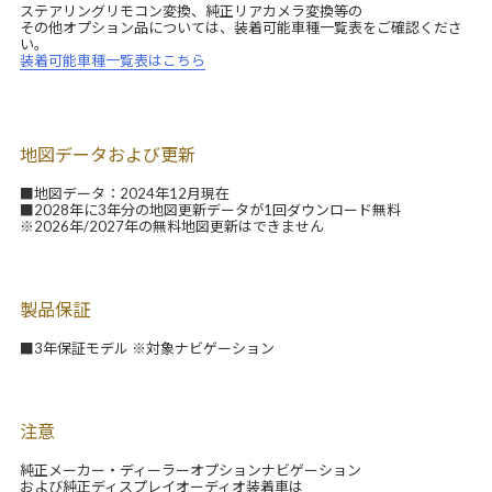
ステアリングリモコン変換、純正リアカメラ変換等の
その他オプション品については、装着可能車種一覧表をご確認くださ
い。
装着可能車種一覧表はこちら
地図データおよび更新
■地図データ：2024年12月現在
■2028年に3年分の地図更新データが1回ダウンロード無料
※2026年/2027年の無料地図更新はできません
製品保証
■3年保証モデル ※対象ナビゲーション
注意
純正メーカー・ディーラーオプションナビゲーション
および純正ディスプレイオーディオ装着車は