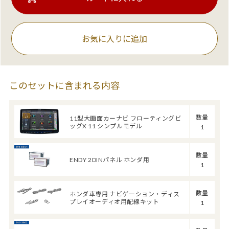
お気に入りに追加
このセットに含まれる内容
数量
11型大画面カーナビ フローティングビ
ッグX 11 シンプルモデル
1
数量
ENDY 2DINパネル ホンダ用
1
数量
ホンダ車専用 ナビゲーション・ディス
プレイオーディオ用配線キット
1