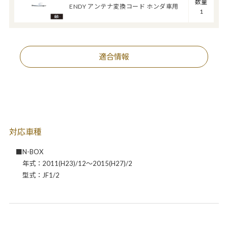
数量
ENDY アンテナ変換コード ホンダ車用
1
適合情報
対応車種
■N-BOX
年式：2011(H23)/12～2015(H27)/2
型式：JF1/2