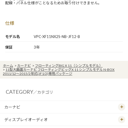
配線・パネル仕様がことなるためお取り付けできません。
仕様
モデル名
VPC-XF11NX2S-NB-JF12-B
保証
3年
ホーム
>
カーナビ
>
フローティングBIG X 11（シンプルモデル）
>
11型大画面カーナビ フローティングビッグX 11 シンプルモデル N-BOX
2011/12～2015/2年式(JF1/2)専用パッケージ
CATEGORY
／カテゴリ
カーナビ
ディスプレイオーディオ