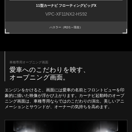
11型カーナビ フローティングビッグX
VPC-XF11NX2-HS92
ハスラー（R2/1～現在）
車種専用オープニング画面
愛車へのこだわりを映す、
オープニング画面。
エンジンをかけると、画面には愛車の名前とフロントビューを印
象的に描いた映像が浮かび上がります。カーナビ起動時のオープ
ニング画面は、車種専用ならではのこだわりの演出。美しいアニ
メーションとサウンドが、オーナーの気持ちを高めます。