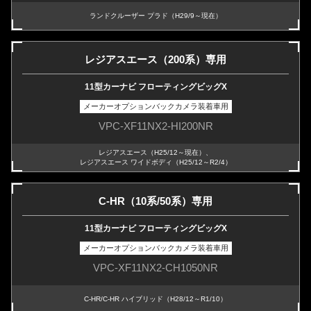
ランドクルーザー プラド（H29/9～現在）
レジアスエース（200系）専用
11型カーナビ フローティングビッグX
メーカーオプションバックカメラ装着車用
VPC-XF11NX2-HI200NR
レジアスエース（H25/12～現在）、
レジアスエース ワイドボディ（H25/12～R2/4）
C-HR（10系/50系）専用
11型カーナビ フローティングビッグX
メーカーオプションバックカメラ装着車用
VPC-XF11NX2-CH1050NR
C-HR/C-HR ハイブリッド（H28/12～R1/10）