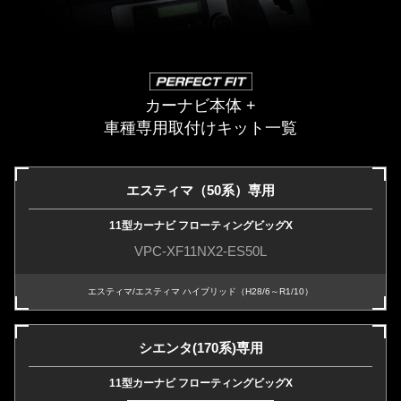
カーナビ本体 +
車種専用取付けキット一覧
エスティマ（50系）専用
11型カーナビ フローティングビッグX
VPC-XF11NX2-ES50L
エスティマ/エスティマ ハイブリッド（H28/6～R1/10）
シエンタ(170系)専用
11型カーナビ フローティングビッグX