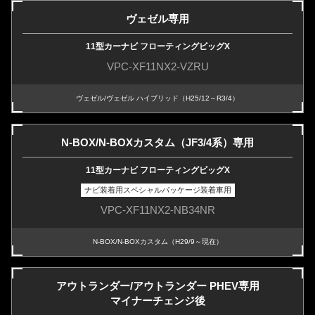
ヴェゼル専用
11型カーナビ フローティングビッグX
VPC-XF11NX2-VZRU
ヴェゼル/ヴェゼル ハイブリッド（H25/12～R3/4）
N-BOX/N-BOXカスタム（JF3/4系）専用
11型カーナビ フローティングビッグX
ナビ装着用スペシャルパッケージ装着車用
VPC-XF11NX2-NB34NR
N-BOX/N-BOXカスタム（H29/9～現在）
アウトランダー/アウトランダー PHEV専用
マイナーチェンジ後