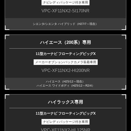
ナビレディパッケージ付き車用
VPC-XF11NX2-SI170NR
シエンタ/シエンタ ハイブリッド（H27/7～現在）
ハイエース（200系）専用
11型カーナビ フローティングビッグX
メーカーオプションバックカメラ装着車用
VPC-XF11NX2-HI200NR
ハイエース（H25/12～現在）
ハイエース ワイドボディ（H25/12～R2/4）
ハイラックス専用
11型カーナビ フローティングビッグX
ナビレディパッケージ付き車用
VPC-XF11NX2-HL125NR