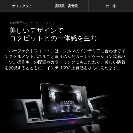
ボイスタッチ
高画質・高音質
仕 様
車種専用パーフェクトフィット
美しいデザインで
コクピットとの一体感を生む。
「パーフェクトフィット」は、クルマのインテリアに合わせてイ
ンストルメントパネルごと造り込んだカーナビゲーション装着パ
ーツ。操作キーの配置やカラーリングにもこだわり、美しい装着
を実現するとともに、インテリアの上質感をさらに高めます。