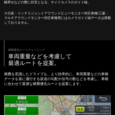
幅寄せなどの際に目安となる、サイドカメラのガイド線。
※日産・インテリジェントアラウンドビューモニター対応車種/三菱・
マルチアラウンドモニター対応車種用にはカメラガイド線データは搭載
しておりません。
燃費優先ルートチューニング
車両重量などを考慮して
最適ルートを提案。
燃費を意識したドライブも、より効率的に。車両重量などの車種
データを基に通行する坂道の勾配や信号の数などを考慮し、車種
に合わせて最適な燃費優先ルートを提案します。