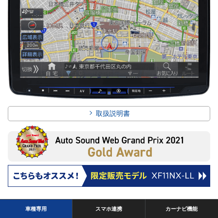
取扱説明書
車種専用
スマホ連携
カーナビ機能