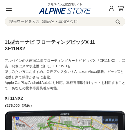
アルパイン公式直販サイト
11型カーナビ フローティングビッグX 11
XF11NX2
アルパインの大画面11型フローティングカーナビ ビッグX 「XF11NX2」。音
楽・映像はスマホ連携に加え、CD/DVDも
楽しみたい方におすすめ。音声アシスタントAmazon Alexa搭載。ビッグXと
連携し声で操作がさらに進化。
Apple CarPlay/Android Autoにも対応。車種専用取付けキットを利用すること
で、あなたの愛車専用装着が可能。
XF11NX2
¥276,000（税込）