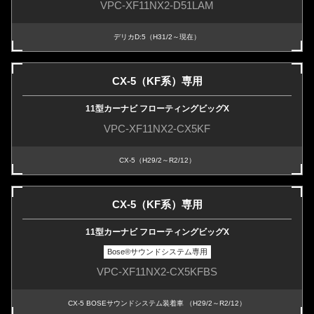
VPC-XF11NX2-D51LAM
デリカD:5（H31/2～現在）
CX-5（KF系）専用
11型カーナビ フローティングビッグX
VPC-XF11NX2-CX5KF
CX-5（H29/2～R2/12）
CX-5（KF系）専用
11型カーナビ フローティングビッグX
Bose
®
サウンドシステム専用
VPC-XF11NX2-CX5KFBS
CX-5 BOSEサウンドシステム装着車 （H29/2～R2/12）