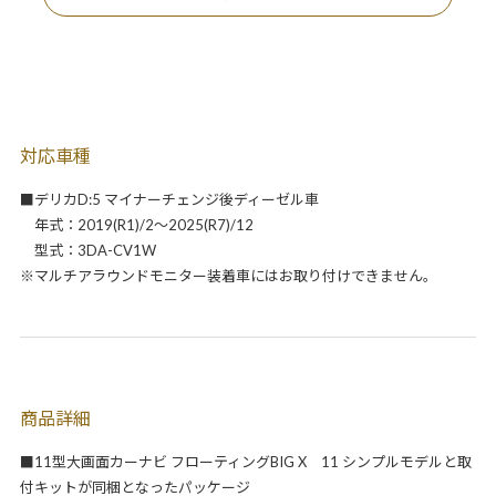
対応車種
■デリカD:5 マイナーチェンジ後ディーゼル車
年式：2019(R1)/2～2025(R7)/12
型式：3DA-CV1W
※マルチアラウンドモニター装着車にはお取り付けできません。
商品詳細
■11型大画面カーナビ フローティングBIG X 11 シンプルモデルと取
付キットが同梱となったパッケージ