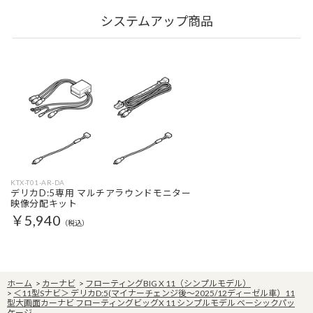
システムアップ商品
KTX-T01-AR-DA
デリカD:5専用 マルチアラウンドモニター
映像分配キット
￥5,940
（税込）
ホーム
>
カーナビ
>
フローティングBIG X 11（シンプルモデル）
>
＜11型Sナビ＞ デリカD:5(マイナーチェンジ後～2025/12ディーゼル車）11
型大画面カーナビ フローティングビッグX 11 シンプルモデル ベーシックパッ
ケージ