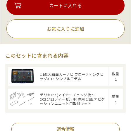
お気に入りに追加
このセットに含まれる内容
数量
11型大画面カーナビ フローティングビ
ッグX 11 シンプルモデル
1
デリカD:5(マイナーチェンジ後～
数量
2025/12ディーゼル車)専用 11型ナビゲ
1
ーションユニット用取付キット
適合情報