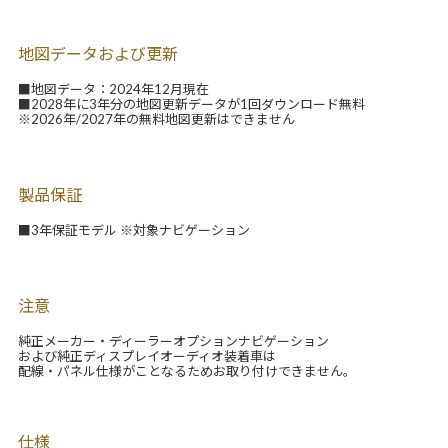
地図データおよび更新
■地図データ：2024年12月現在
■2028年に3年分の地図更新データが1回ダウンロード無料
※2026年/2027年の無料地図更新はできません
製品保証
■3年保証モデル ※対象ナビゲーション
注意
純正メーカー・ディーラーオプションナビゲーション
および純正ディスプレイオーディオ装着車は
配線・パネル仕様がことなるためお取り付けできません。
仕様