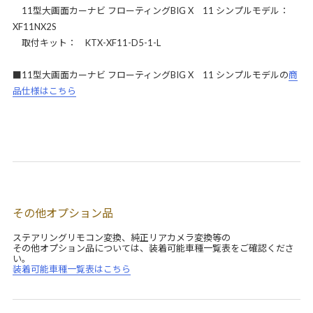
11型大画面カーナビ フローティングBIG X 11 シンプルモデル：
XF11NX2S
取付キット： KTX-XF11-D5-1-L
■11型大画面カーナビ フローティングBIG X 11 シンプルモデルの
商
品仕様はこちら
その他オプション品
ステアリングリモコン変換、純正リアカメラ変換等の
その他オプション品については、装着可能車種一覧表をご確認くださ
い。
装着可能車種一覧表はこちら