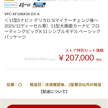
VPC-XF11NX2S-D5-A
＜11型Sナビ＞ デリカD:5(マイナーチェンジ後～
2025/12ディーゼル車）11型大画面カーナビ フロ
ーティングビッグX 11 シンプルモデル ベーシック
パッケージ
ストア特別セット価格
￥207,000
￥230,780
（税込）
（税込）
在庫：〇 発送日：決済確認後、2営業日以内の発送
【配送について】