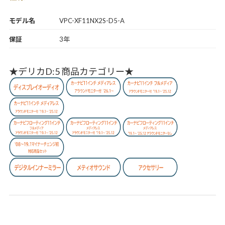
モデル名
VPC-XF11NX2S-D5-A
保証
3年
★デリカD:5 商品カテゴリー★