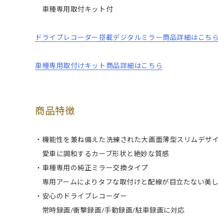
車種専用取付キット付
ドライブレコーダー搭載デジタルミラー商品詳細はこち
車種専用取付けキット商品詳細はこちら
商品特徴
・機能性を兼ね備えた洗練された大画面薄型スリムデザ
愛車に調和するカーブ形状と絶妙な質感
・車種専用の純正ミラー交換タイプ
専用アームによりタフな取付けと配線が目立たない美し
・安心のドライブレコーダー
常時録画/衝撃録画/手動録画/駐車録画に対応