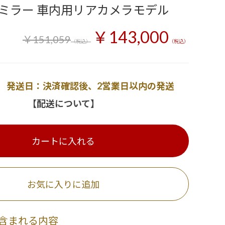
ミラー 車内用リアカメラモデル
￥143,000
￥151,059
（税込）
（税込）
発送日：決済確認後、2営業日以内の発送
【配送について】
カートに入れる
お気に入りに追加
含まれる内容