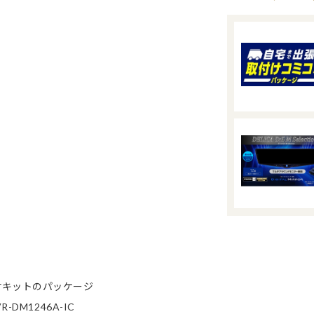
付キットのパッケージ
M1246A-IC