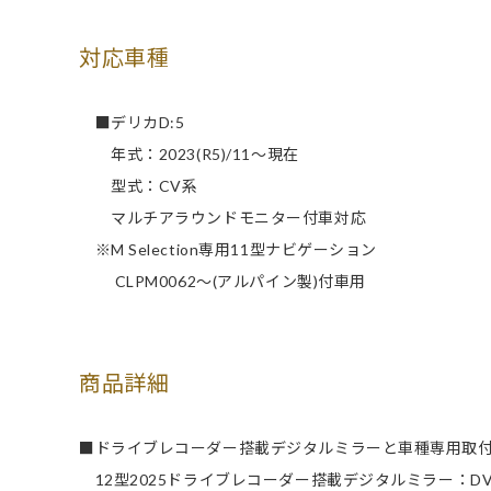
対応車種
■デリカD:5
年式：2023(R5)/11～現在
型式：CV系
マルチアラウンドモニター付車対応
※M Selection専用11型ナビゲーション
CLPM0062～(アルパイン製)付車用
商品詳細
■ドライブレコーダー搭載デジタルミラーと車種専用取
12型2025ドライブレコーダー搭載デジタルミラー：DVR-D