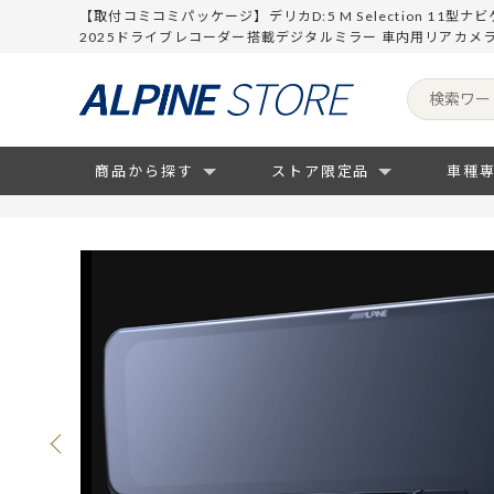
【取付コミコミパッケージ】デリカD:5 M Selection 11型ナビ
2025ドライブレコーダー搭載デジタルミラー 車内用リアカ
商品から探す
ストア限定品
車種