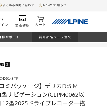
よくあるお問い合わせ
NEWS/お知らせ
カート
グイン
業販登録
客様サポート
補修部品パーツ注文
C-D51-STP
コミパッケージ】デリカD:5 M
on 11型ナビゲーション(CLPM0062以
 12型2025ドライブレコーダー搭