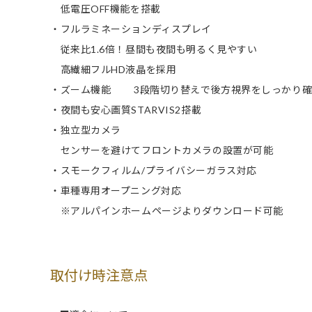
低電圧OFF機能を搭載
・フルラミネーションディスプレイ
従来比1.6倍！昼間も夜間も明るく見やすい
高繊細フルHD液晶を採用
・ズーム機能 3段階切り替えで後方視界をしっかり確
・夜間も安心画質STARVIS2搭載
・独立型カメラ
センサーを避けてフロントカメラの設置が可能
・スモークフィルム/プライバシーガラス対応
・車種専用オープニング対応
※アルパインホームページよりダウンロード可能
取付け時注意点