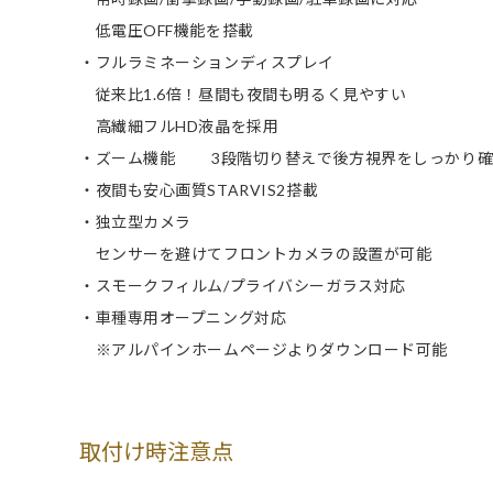
低電圧OFF機能を搭載
・フルラミネーションディスプレイ
従来比1.6倍！昼間も夜間も明るく見やすい
高繊細フルHD液晶を採用
・ズーム機能 3段階切り替えで後方視界をしっかり確
・夜間も安心画質STARVIS2搭載
・独立型カメラ
センサーを避けてフロントカメラの設置が可能
・スモークフィルム/プライバシーガラス対応
・車種専用オープニング対応
※アルパインホームページよりダウンロード可能
取付け時注意点