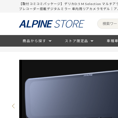
【取付コミコミパッケージ】デリカD:5 M Selection マル
ブレコーダー搭載デジタルミラー 車内用リアカメラモデル｜ア
商品から探す
ストア限定品
車種