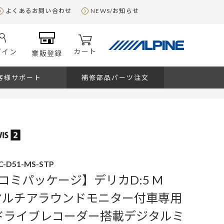
よくあるお問い合わせ
NEWS/お知らせ
カート
グイン
業販登録
客様サポート
補修部品パーツ注文
C-D51-MS-STP
コミパッケージ】デリカD:5 M
ion マルチアラウンドモニター付車専用
25ドライブレコーダー搭載デジタルミ