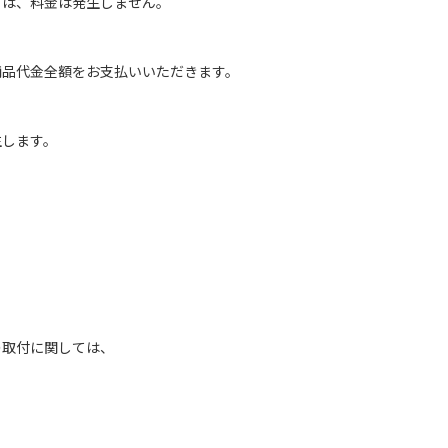
は、料金は発生しません。
商品代金全額をお支払いいただきます。
生します。
の取付に関しては、