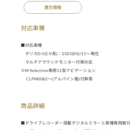
適合情報
対応車種
■対応車種
デリカD:5(CV系)：2023(R5)/11～現在
マルチアラウンドモニター付車対応
※M Selection専用11型ナビゲーション
CLPM0062～(アルパイン製)付車用
商品詳細
■ドライブレコーダー搭載デジタルミラーと車種専用取