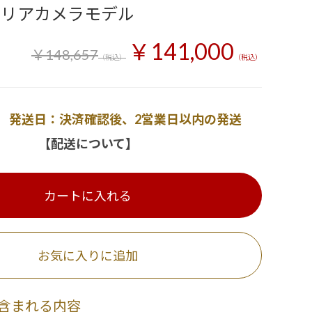
用リアカメラモデル
￥141,000
￥148,657
（税込）
（税込）
発送日：決済確認後、2営業日以内の発送
【配送について】
カートに入れる
お気に入りに追加
含まれる内容