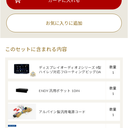
お気に入りに追加
このセットに含まれる内容
数量
ディスプレイオーディオ Zシリーズ 9型
ハイレゾ対応フローティングビッグDA
1
数量
ENDY 汎用ポケット 1DIN
1
数量
アルパイン製汎用電源コード
1