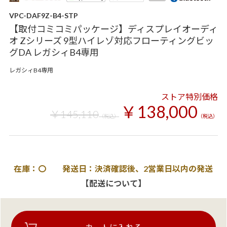
VPC-DAF9Z-B4-STP
【取付コミコミパッケージ】ディスプレイオーディ
オ Zシリーズ 9型ハイレゾ対応フローティングビッ
グDA レガシィB4専用
レガシィB4専用
ストア特別価格
￥138,000
￥145,110
（税込）
（税込）
在庫：〇 発送日：決済確認後、2営業日以内の発送
【配送について】