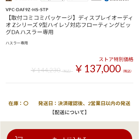
VPC-DAF9Z-HS-STP
【取付コミコミパッケージ】ディスプレイオーディ
オ Zシリーズ 9型ハイレゾ対応フローティングビッ
グDA ハスラー専用
ハスラー専用
ストア特別価格
￥137,000
￥144,230
（税込）
（税込）
在庫：〇 発送日：決済確認後、2営業日以内の発送
【配送について】