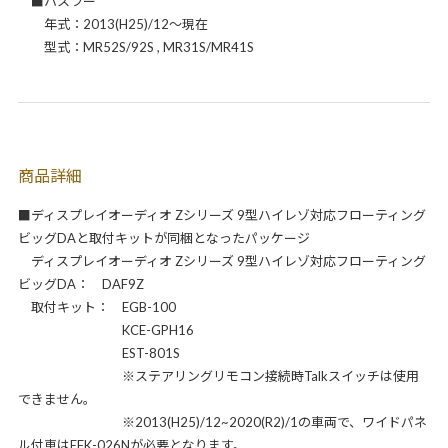
■ハスラー
年式：2013(H25)/12～現在
型式：MR52S/92S , MR31S/MR41S
商品詳細
■ディスプレイオーディオ Zシリーズ 9型ハイレゾ対応フローティング
ビッグDAと取付キットが同梱となったパッケージ
ディスプレイオーディオ Zシリーズ 9型ハイレゾ対応フローティング
ビッグDA： DAF9Z
取付キット： EGB-100
KCE-GPH16
EST-801S
※ステアリングリモコン接続時Talkスイッチは使用
できません。
※2013(H25)/12~2020(R2)/1の車両で、ワイドパネ
ル付車はEFK-026Nが必要となります。