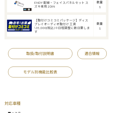
数量
ENDY 配線・フェイスパネルセット ス
ズキ車用 2DIN
1
【取付けコミコミパッケージ】ディス
数量
プレイオーディオ取付け 工賃
\35,000(税込)※日程調整に数日要しま
1
す
取扱/取付説明書
適合情報
モデル別機能比較表
対応車種