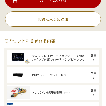
お気に入りに追加
このセットに含まれる内容
数量
ディスプレイオーディオ Zシリーズ 9型
ハイレゾ対応フローティングビッグDA
1
数量
ENDY 汎用ポケット 1DIN
1
数量
アルパイン製汎用電源コード
1