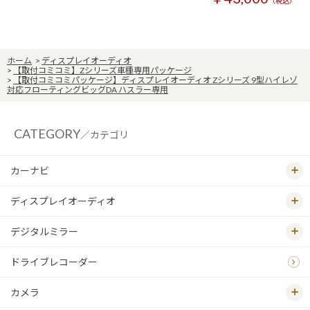
（税込）
ホーム
>
ディスプレイオーディオ
>
【取付コミコミ】Zシリーズ車種専用パッケージ
>
【取付コミコミパッケージ】ディスプレイオーディオ Zシリーズ 9型ハイレゾ
対応フローティングビッグDA ハスラー専用
CATEGORY
／カテゴリ
カーナビ
ディスプレイオーディオ
デジタルミラー
ドライブレコーダー
カメラ