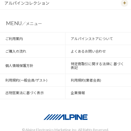
アルパインコレクション
MENU
／メニュー
ご利用案内
アルパインストアについて
ご購入の流れ
よくあるお問い合わせ
特定商取引に関する法律に 基づく
個人情報保護方針
表記
利用規約(一般会員/ゲスト)
利用規約(業者会員)
古物営業法に基づく表示
企業情報
© Alpine Electronics Marketing, Inc. All Rights Reserved.