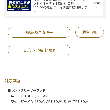
数量
プレイオーディオ取付け 工賃
\35,000(税込)※日程調整に数日要しま
1
す
取扱/取付説明書
適合情報
モデル別機能比較表
対応車種
■ランドクルーザープラド
年式：2013(H25)/9～現在
型式：3DA-GDJ150W , GRJ150W/151W , TRJ150ｗ