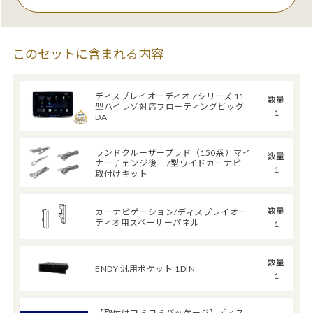
このセットに含まれる内容
ディスプレイオーディオ Zシリーズ 11
数量
型ハイレゾ対応フローティングビッグ
1
DA
ランドクルーザープラド（150系）マイ
数量
ナーチェンジ後 7型ワイドカーナビ
1
取付けキット
数量
カーナビゲーション/ディスプレイオー
ディオ用スペーサーパネル
1
数量
ENDY 汎用ポケット 1DIN
1
【取付けコミコミパッケージ】ディス