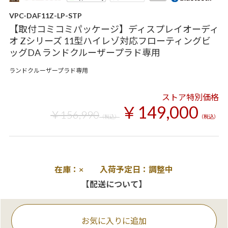
VPC-DAF11Z-LP-STP
【取付コミコミパッケージ】ディスプレイオーディ
オ Zシリーズ 11型ハイレゾ対応フローティングビ
ッグDA ランドクルーザープラド専用
ランドクルーザープラド専用
ストア特別価格
￥149,000
￥156,990
（税込）
（税込）
在庫：× 入荷予定日：調整中
【配送について】
お気に入りに追加