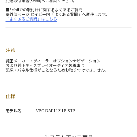
別途取付業者(Seibii)へご相談ください。
■Seibiiでの取付けに関するよくあるご質問
※外部ページ セイビー内「よくある質問」へ遷移します。
「よくあるご質問」はこちら
注意
純正メーカー・ディーラーオプションナビゲーション
および純正ディスプレイオーディオ装着車は
配線・パネル仕様がことなるためお取り付けできません。
仕様
モデル名
VPC-DAF11Z-LP-STP