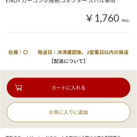
ENDY カーコンポ接続コネクター スバル車用
￥1,760
（税込）
在庫：〇 発送日：決済確認後、2営業日以内の発送
【配送について】
お気に入りに追加