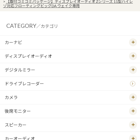
>
【取付コミコミパッケージ】ディスプレイオーディオ Zシリーズ 11型ハイレ
ゾ対応フローティングビッグDA ウェイク専用
CATEGORY
／カテゴリ
カーナビ
ディスプレイオーディオ
デジタルミラー
ドライブレコーダー
カメラ
後席モニター
スピーカー
カーオーディオ