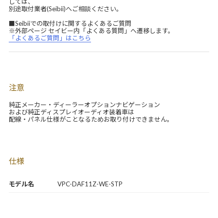
しては、
別途取付業者(Seibii)へご相談ください。
■Seibiiでの取付けに関するよくあるご質問
※外部ページ セイビー内「よくある質問」へ遷移します。
「よくあるご質問」はこちら
注意
純正メーカー・ディーラーオプションナビゲーション
および純正ディスプレイオーディオ装着車は
配線・パネル仕様がことなるためお取り付けできません。
仕様
モデル名
VPC-DAF11Z-WE-STP