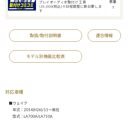
数量
プレイオーディオ取付け 工賃
\35,000(税込)※日程調整に数日要しま
1
す
取扱/取付説明書
適合情報
モデル別機能比較表
対応車種
■ウェイク
年式：2014(H26)/11～現在
型式：LA700A/LA710A