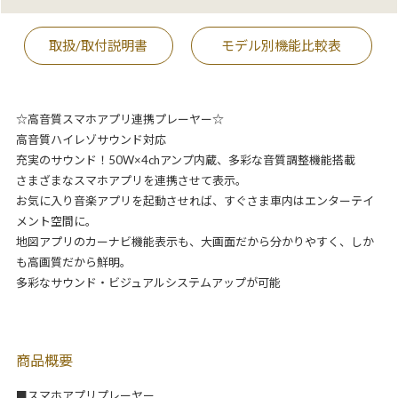
取扱/取付説明書
モデル別機能比較表
☆高音質スマホアプリ連携プレーヤー☆
高音質ハイレゾサウンド対応
充実のサウンド！50W×4chアンプ内蔵、多彩な音質調整機能搭載
さまざまなスマホアプリを連携させて表示。
お気に入り音楽アプリを起動させれば、すぐさま車内はエンターテイ
メント空間に。
地図アプリのカーナビ機能表示も、大画面だから分かりやすく、しか
も高画質だから鮮明。
多彩なサウンド・ビジュアルシステムアップが可能
商品概要
■スマホアプリプレーヤー