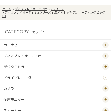
ホーム
>
ディスプレイオーディオ
>
Zシリーズ
>
ディスプレイオーディオ Zシリーズ 11型ハイレゾ対応フローティングビッグ
DA
CATEGORY
／カテゴリ
カーナビ
ディスプレイオーディオ
デジタルミラー
ドライブレコーダー
カメラ
後席モニター
スピーカー