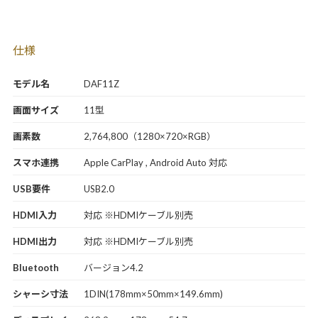
仕様
モデル名
DAF11Z
画面サイズ
11型
画素数
2,764,800（1280×720×RGB）
スマホ連携
Apple CarPlay , Android Auto 対応
USB要件
USB2.0
HDMI入力
対応 ※HDMIケーブル別売
HDMI出力
対応 ※HDMIケーブル別売
Bluetooth
バージョン4.2
シャーシ寸法
1DIN(178mm×50mm×149.6mm)