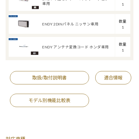
車用
1
数量
ENDY 2DINパネル ニッサン車用
1
数量
ENDY アンテナ変換コード ホンダ車用
1
取扱/取付説明書
適合情報
モデル別機能比較表
対応車種