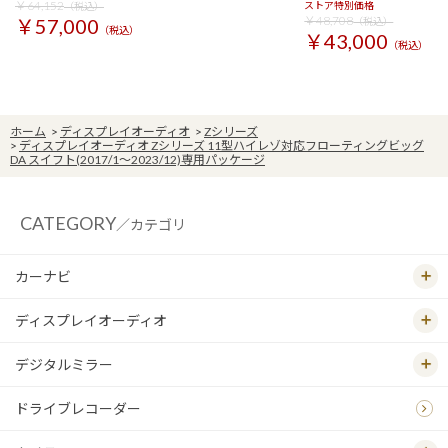
￥64,152
ストア特別価格
（税込）
￥48,708
￥57,000
（税込）
（税込）
￥43,000
（税込）
ホーム
>
ディスプレイオーディオ
>
Zシリーズ
>
ディスプレイオーディオ Zシリーズ 11型ハイレゾ対応フローティングビッグ
DA スイフト(2017/1～2023/12)専用パッケージ
CATEGORY
／カテゴリ
カーナビ
ディスプレイオーディオ
デジタルミラー
ドライブレコーダー