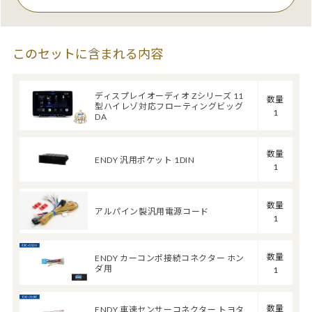
このセットに含まれる内容
ディスプレイオーディオ Zシリーズ 11
数量
型ハイレゾ対応フローティングビッグ
1
DA
数量
ENDY 汎用ポケット 1DIN
1
数量
アルパイン製汎用電源コード
1
数量
ENDY カーコンポ接続コネクター ホン
ダ用
1
数量
ENDY 車速センサーコネクター トヨタ