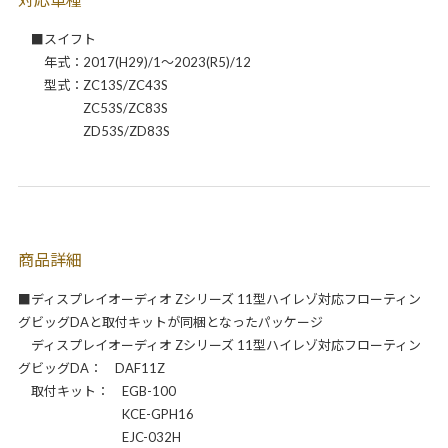
■スイフト
年式：2017(H29)/1～2023(R5)/12
型式：ZC13S/ZC43S
ZC53S/ZC83S
ZD53S/ZD83S
商品詳細
■ディスプレイオーディオ Zシリーズ 11型ハイレゾ対応フローティン
グビッグDAと取付キットが同梱となったパッケージ
ディスプレイオーディオ Zシリーズ 11型ハイレゾ対応フローティン
グビッグDA： DAF11Z
取付キット： EGB-100
KCE-GPH16
EJC-032H