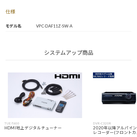
仕様
モデル名
VPC-DAF11Z-SW-A
システムアップ商品
TUE-T600
DVR-C320R
HDMI地上デジタルチューナー
2020年以降アルパイ
レコーダー(フロントカ