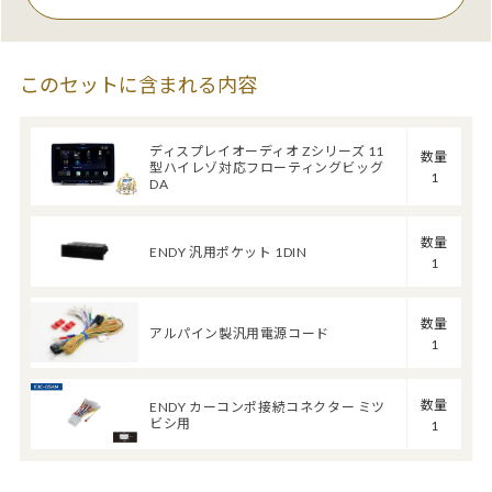
このセットに含まれる内容
ディスプレイオーディオ Zシリーズ 11
数量
型ハイレゾ対応フローティングビッグ
1
DA
数量
ENDY 汎用ポケット 1DIN
1
数量
アルパイン製汎用電源コード
1
数量
ENDY カーコンポ接続コネクター ミツ
ビシ用
1