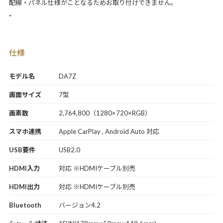
配線・パネル仕様がことなるためお取り付けできません。
"
仕様
モデル名
DA7Z
画面サイズ
7型
画素数
2,764,800（1280×720×RGB）
スマホ連携
Apple CarPlay , Android Auto 対応
USB要件
USB2.0
HDMI入力
対応 ※HDMIケーブル別売
HDMI出力
対応 ※HDMIケーブル別売
Bluetooth
バージョン4.2