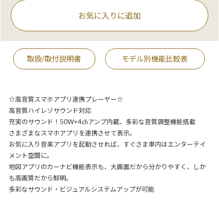
お気に入りに追加
取扱/取付説明書
モデル別機能比較表
☆高音質スマホアプリ連携プレーヤー☆
高音質ハイレゾサウンド対応
充実のサウンド！50W×4chアンプ内蔵、多彩な音質調整機能搭載
さまざまなスマホアプリを連携させて表示。
お気に入り音楽アプリを起動させれば、すぐさま車内はエンターテイ
メント空間に。
地図アプリのカーナビ機能表示も、大画面だから分かりやすく、しか
も高画質だから鮮明。
多彩なサウンド・ビジュアルシステムアップが可能