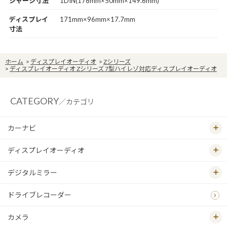
シャーシ寸法
1DIN(178mm×50mm×149.6mm)
ディスプレイ
171mm×96mm×17.7mm
寸法
ホーム
>
ディスプレイオーディオ
>
Zシリーズ
>
ディスプレイオーディオ Zシリーズ 7型ハイレゾ対応ディスプレイオーディオ
CATEGORY
／カテゴリ
カーナビ
ディスプレイオーディオ
デジタルミラー
ドライブレコーダー
カメラ