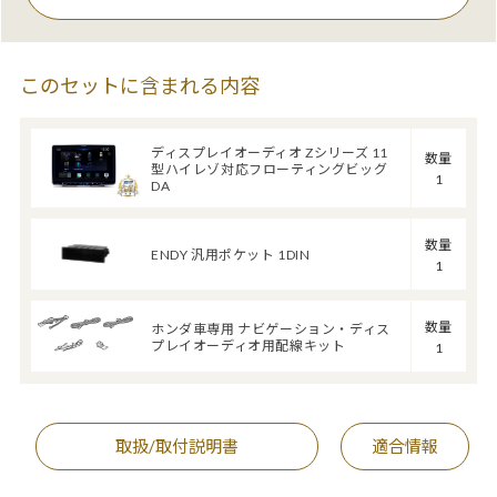
このセットに含まれる内容
ディスプレイオーディオ Zシリーズ 11
数量
型ハイレゾ対応フローティングビッグ
1
DA
数量
ENDY 汎用ポケット 1DIN
1
数量
ホンダ車専用 ナビゲーション・ディス
プレイオーディオ用配線キット
1
取扱/取付説明書
適合情報