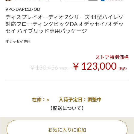
VPC-DAF11Z-OD
ディスプレイオーディオ Zシリーズ 11型ハイレゾ
対応フローティングビッグDA オデッセイ/オデッ
セイ ハイブリッド専用パッケージ
オデッセイ専用
ストア特別価格
￥123,000
￥130,456
（税込）
（税込）
在庫：× 入荷予定日：調整中
【配送について】
お気に入りに追加