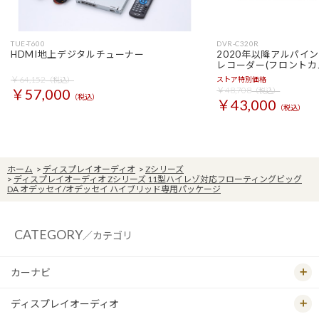
TUE-T600
DVR-C320R
HDMI地上デジタルチューナー
2020年以降アルパイ
レコーダー(フロントカ
￥64,152
ストア特別価格
（税込）
￥48,708
￥57,000
（税込）
（税込）
￥43,000
（税込）
ホーム
>
ディスプレイオーディオ
>
Zシリーズ
>
ディスプレイオーディオ Zシリーズ 11型ハイレゾ対応フローティングビッグ
DA オデッセイ/オデッセイ ハイブリッド専用パッケージ
CATEGORY
／カテゴリ
カーナビ
ディスプレイオーディオ