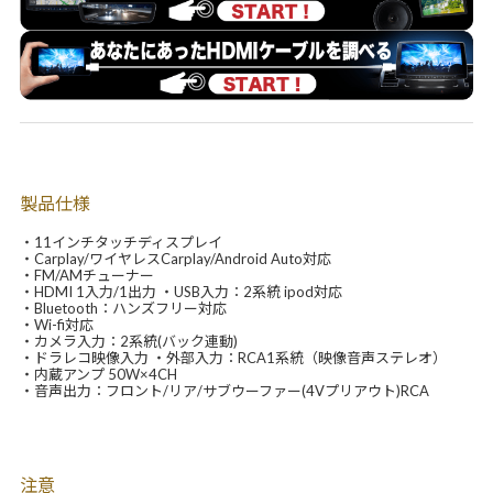
製品仕様
・11インチタッチディスプレイ
・Carplay/ワイヤレスCarplay/Android Auto対応
・FM/AMチューナー
・HDMI 1入力/1出力 ・USB入力：2系統 ipod対応
・Bluetooth：ハンズフリー対応
・Wi-fi対応
・カメラ入力：2系統(バック連動)
・ドラレコ映像入力 ・外部入力：RCA1系統（映像音声ステレオ）
・内蔵アンプ 50W×4CH
・音声出力：フロント/リア/サブウーファー(4Vプリアウト)RCA
注意