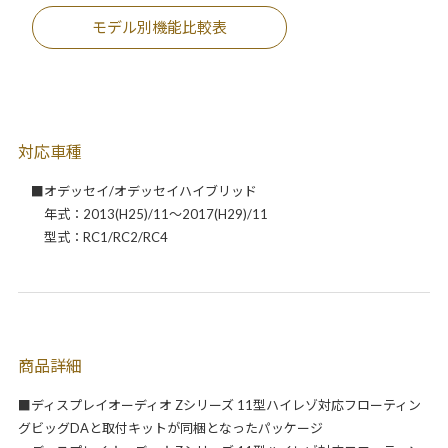
モデル別機能比較表
対応車種
■オデッセイ/オデッセイハイブリッド
年式：2013(H25)/11～2017(H29)/11
型式：RC1/RC2/RC4
商品詳細
■ディスプレイオーディオ Zシリーズ 11型ハイレゾ対応フローティン
グビッグDAと取付キットが同梱となったパッケージ