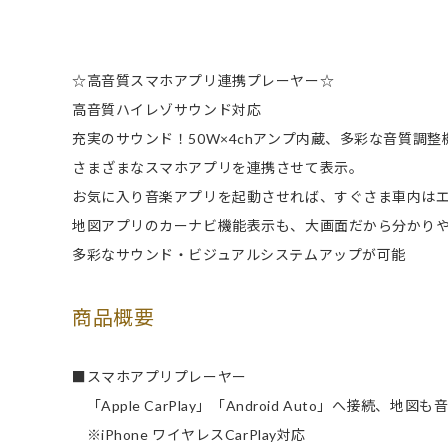
☆高音質スマホアプリ連携プレーヤー☆
高音質ハイレゾサウンド対応
充実のサウンド！50W×4chアンプ内蔵、多彩な音質調整
さまざまなスマホアプリを連携させて表示。
お気に入り音楽アプリを起動させれば、すぐさま車内は
地図アプリのカーナビ機能表示も、大画面だから分かり
多彩なサウンド・ビジュアルシステムアップが可能
商品概要
■スマホアプリプレーヤー
「Apple CarPlay」「Android Auto」へ接続、
※iPhone ワイヤレスCarPlay対応