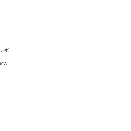
テレオ）
CA