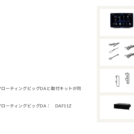
応フローティングビッグDAと取付キットが同
ローティングビッグDA： DAF11Z