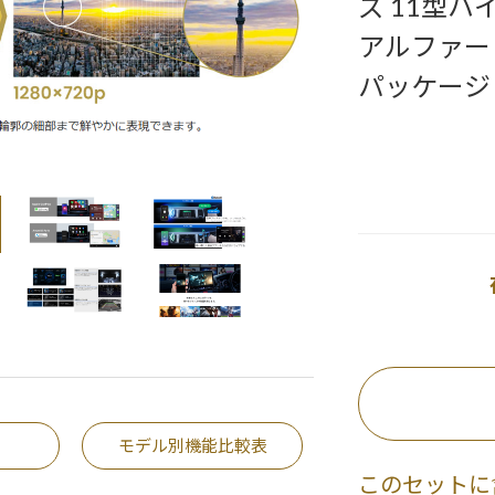
ズ 11型
アルファー
パッケージ
モデル別機能比較表
このセットに