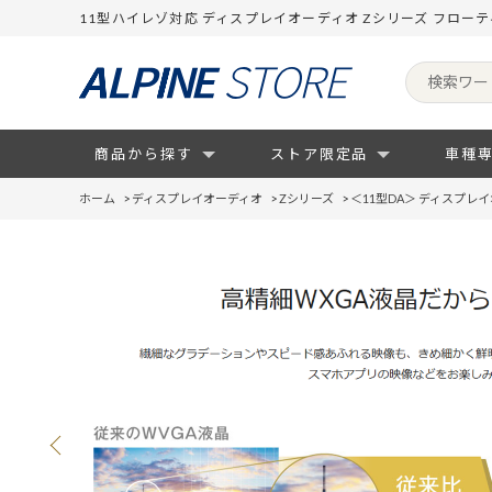
11型ハイレゾ対応 ディスプレイオーディオ Zシリーズ フロー
商品から探す
ストア限定品
車種
ホーム
>
ディスプレイオーディオ
>
Zシリーズ
>
＜11型DA＞ ディスプレ