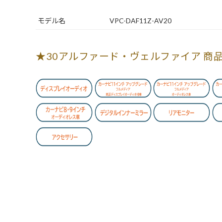
モデル名
VPC-DAF11Z-AV20
★30アルファード・ヴェルファイア 商