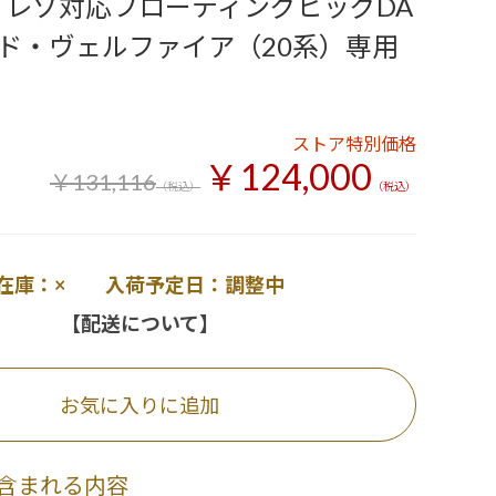
ハイレゾ対応フローティングビッグDA
ド・ヴェルファイア（20系）専用
ストア特別価格
￥124,000
￥131,116
（税込）
（税込）
在庫：× 入荷予定日：調整中
【配送について】
お気に入りに追加
含まれる内容