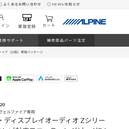
よくあるお問い合わせ
NEWS/お知らせ
カート
グイン
業販登録
客様サポート
補修部品パーツ注文
ファイア（20系）専用パッケージ
20
/ヴェルファイア専用
＞ ディスプレイオーディオ Zシリー