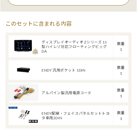
このセットに含まれる内容
ディスプレイオーディオ Zシリーズ 11
数量
型ハイレゾ対応フローティングビッグ
1
DA
数量
ENDY 汎用ポケット 1DIN
1
数量
アルパイン製汎用電源コード
1
数量
ENDY配線・フェイスパネルセットトヨ
タ車用2DIN
1