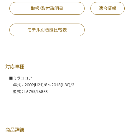
取扱/取付説明書
適合情報
モデル別機能比較表
対応車種
■ミラココア
年式：2009(H21)/8～2018(H30)/2
型式：L675S/L685S
商品詳細