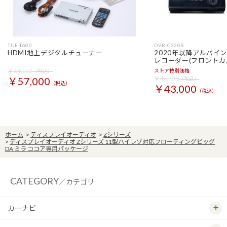
TUE-T600
DVR-C320R
HDMI地上デジタルチューナー
2020年以降アルパイ
レコーダー(フロントカ
￥64,152
ストア特別価格
（税込）
￥48,708
￥57,000
（税込）
（税込）
￥43,000
（税込）
ホーム
>
ディスプレイオーディオ
>
Zシリーズ
>
ディスプレイオーディオ Zシリーズ 11型ハイレゾ対応フローティングビッグ
DA ミラ ココア専用パッケージ
CATEGORY
／カテゴリ
カーナビ