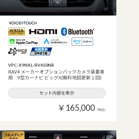
VPC-X9NXL-RV450NR
RAV4 メーカーオプションバックカメラ装着車
用 9型カーナビ ビッグX(無料地図更新１回)
セット内容を表示
￥165,000
（税込）