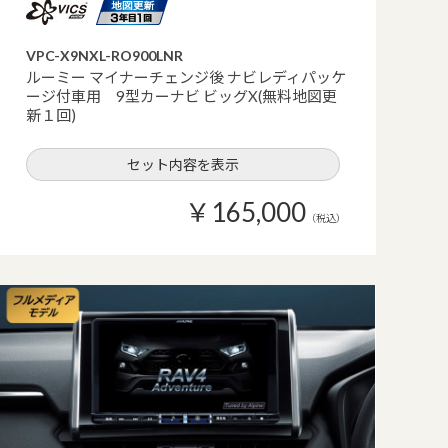
VPC-X9NXL-RO900LNR
ルーミー マイナーチェンジ後 ナビレディパッケ
ージ付車用 9型カーナビ ビッグX(無料地図更
新１回)
セット内容を表示
￥165,000
（税込）