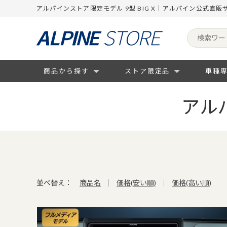
アルパインストア限定モデル 9型 BIG X｜アルパイン公式直販
商品から探す
ストア限定品
車種
アルパ
並べ替え：
商品名
価格(安い順)
価格(高い順)