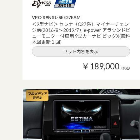
VPC-X9NXL-SEE27EAM
＜9型ナビ＞ セレナ（C27系）マイナーチェン
ジ前(2016/8～2019/7）e-power アラウンドビ
ューモニター付車用 9型カーナビ ビッグX(無料
地図更新１回)
セット内容を表示
￥189,000
（税込）