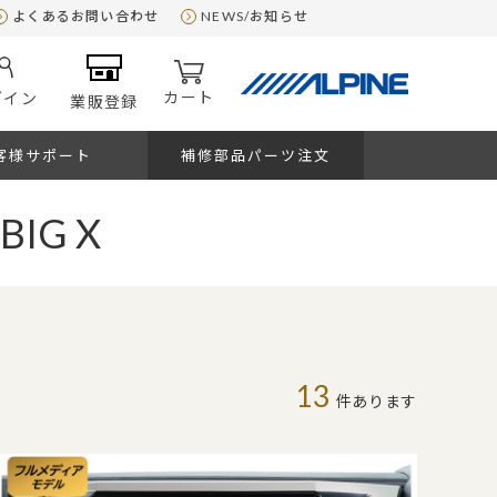
よくあるお問い合わせ
NEWS/お知らせ
カート
グイン
業販登録
客様サポート
補修部品パーツ注文
IG X
13
件あります