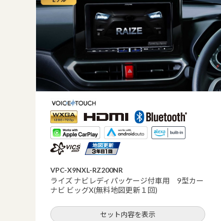
VPC-X9NXL-RZ200NR
ライズ ナビレディパッケージ付車用 9型カー
ナビ ビッグX(無料地図更新１回)
セット内容を表示