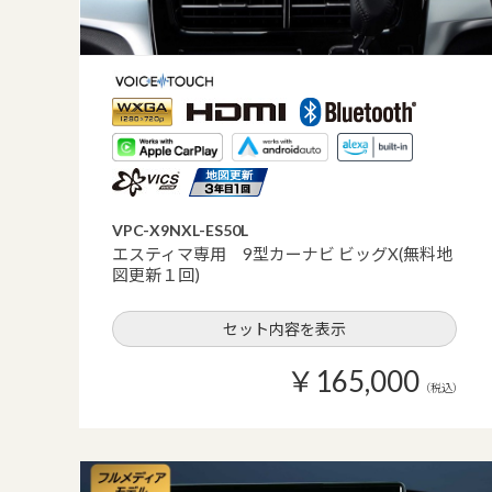
VPC-X9NXL-ES50L
エスティマ専用 9型カーナビ ビッグX(無料地
図更新１回)
セット内容を表示
￥165,000
（税込）