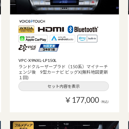
VPC-X9NXL-LP150L
ランドクルーザープラド（150系）マイナーチ
ェンジ後 9型カーナビ ビッグX(無料地図更新
１回)
セット内容を表示
￥177,000
（税込）