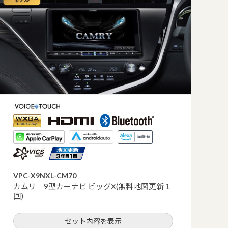
VPC-X9NXL-CM70
カムリ 9型カーナビ ビッグX(無料地図更新１
回)
セット内容を表示