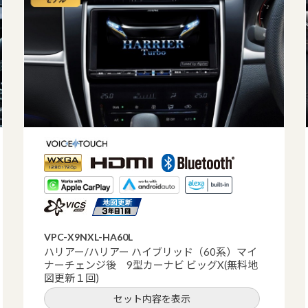
VPC-X9NXL-HA60L
ハリアー/ハリアー ハイブリッド（60系）マイ
ナーチェンジ後 9型カーナビ ビッグX(無料地
図更新１回)
セット内容を表示