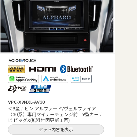
VPC-X9NXL-AV30
＜9型ナビ＞ アルファード/ヴェルファイア
（30系）専用マイナーチェンジ前 9型カーナ
ビ ビッグX(無料地図更新１回)
セット内容を表示