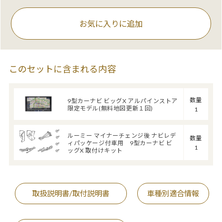
お気に入りに追加
このセットに含まれる内容
数量
9型カーナビ ビッグX アルパインストア
限定モデル(無料地図更新１回)
1
ルーミー マイナーチェンジ後 ナビレデ
数量
ィパッケージ付車用 9型カーナビ ビ
1
ッグX 取付けキット
取扱説明書/取付説明書
車種別適合情報