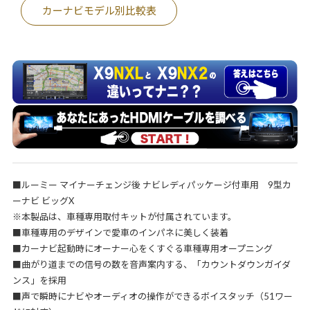
カーナビモデル別比較表
■ルーミー マイナーチェンジ後 ナビレディパッケージ付車用 9型カ
ーナビ ビッグX
※本製品は、車種専用取付キットが付属されています。
■車種専用のデザインで愛車のインパネに美しく装着
■カーナビ起動時にオーナー心をくすぐる車種専用オープニング
■曲がり道までの信号の数を音声案内する、「カウントダウンガイダ
ンス」を採用
■声で瞬時にナビやオーディオの操作ができるボイスタッチ（51ワー