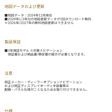
地図データおよび更新
■地図データ：2024年12月現在
■2028年に3年分の地図更新データが1回ダウンロード無料
※2026年/2027年の無料地図更新はできません
製品保証
■3年保証モデル ※対象ナビゲーション
保証書および納品書/領収書の提示が必要となります。
注意
純正メーカー・ディーラーオプションナビゲーション
および純正ディスプレイオーディオ装着車は
配線・パネル仕様がことなるためお取り付けできません。
仕様