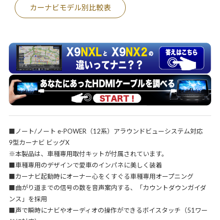
カーナビモデル別比較表
■ノート/ノート e-POWER（12系）アラウンドビューシステム対応
9型カーナビ ビッグX
※本製品は、車種専用取付キットが付属されています。
■車種専用のデザインで愛車のインパネに美しく装着
■カーナビ起動時にオーナー心をくすぐる車種専用オープニング
■曲がり道までの信号の数を音声案内する、「カウントダウンガイダ
ンス」を採用
■声で瞬時にナビやオーディオの操作ができるボイスタッチ（51ワー