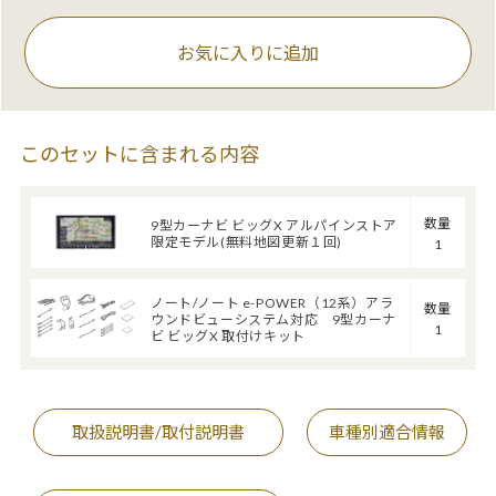
お気に入りに追加
このセットに含まれる内容
数量
9型カーナビ ビッグX アルパインストア
限定モデル(無料地図更新１回)
1
ノート/ノート e-POWER（12系）アラ
数量
ウンドビューシステム対応 9型カーナ
1
ビ ビッグX 取付けキット
取扱説明書/取付説明書
車種別適合情報