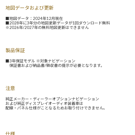
地図データおよび更新
■地図データ：2024年12月現在
■2028年に3年分の地図更新データが1回ダウンロード無料
※2026年/2027年の無料地図更新はできません
製品保証
■3年保証モデル ※対象ナビゲーション
保証書および納品書/領収書の提示が必要となります。
注意
純正メーカー・ディーラーオプションナビゲーション
および純正ディスプレイオーディオ装着車は
配線・パネル仕様がことなるためお取り付けできません。
仕様