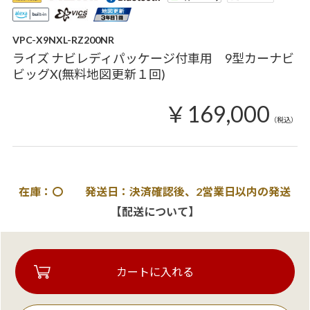
VPC-X9NXL-RZ200NR
ライズ ナビレディパッケージ付車用 9型カーナビ
ビッグX(無料地図更新１回)
￥169,000
（税込）
在庫：〇 発送日：決済確認後、2営業日以内の発送
【配送について】