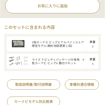
お気に入りに追加
このセットに含まれる内容
数量
9型カーナビ ビッグX アルパインストア
限定モデル(無料地図更新１回)
1
数量
ライズ ナビレディパッケージ付車用 9
型カーナビ ビッグX 取付けキット
1
取扱説明書/取付説明書
車種別適合情報
カーナビモデル別比較表