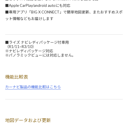
■Apple CarPlay/android autoにも対応
■専用アプリ「BIG X CONNECT」で簡単地図更新、またおすすめスポ
ット情報などもお届けします
■ライズ ナビレディパッケージ付車用
（R1/11~R3/10）
※ナビレディパッケージ対応
※パノラミックビューには対応しません。
機能比較表
カーナビ製品の機能比較はこちら
地図データおよび更新