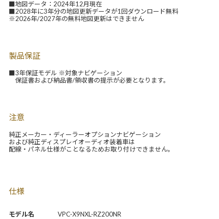
■地図データ：2024年12月現在
■2028年に3年分の地図更新データが1回ダウンロード無料
※2026年/2027年の無料地図更新はできません
製品保証
■3年保証モデル ※対象ナビゲーション
保証書および納品書/領収書の提示が必要となります。
注意
純正メーカー・ディーラーオプションナビゲーション
および純正ディスプレイオーディオ装着車は
配線・パネル仕様がことなるためお取り付けできません。
仕様
モデル名
VPC-X9NXL-RZ200NR