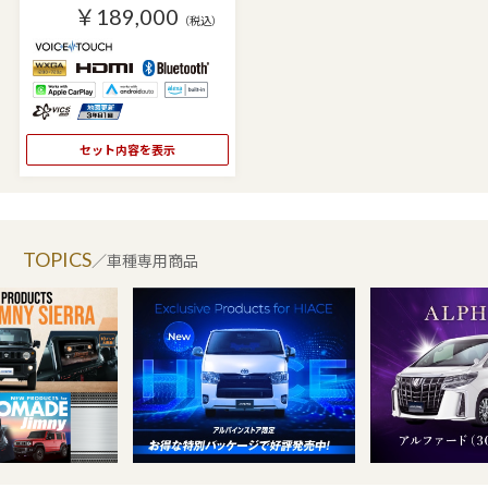
￥189,000
（税込）
セット内容を表示
TOPICS
／車種専用商品