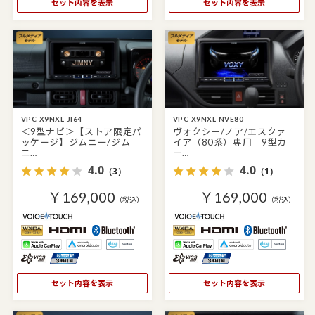
セット内容を表示
セット内容を表示
VPC-X9NXL-JI64
VPC-X9NXL-NVE80
＜9型ナビ＞【ストア限定パ
ヴォクシー/ノア/エスクァ
ッケージ】ジムニー/ジム
イア（80系）専用 9型カ
ニ…
ー…
4.0
4.0
（3）
（1）
￥169,000
￥169,000
（税込）
（税込）
セット内容を表示
セット内容を表示