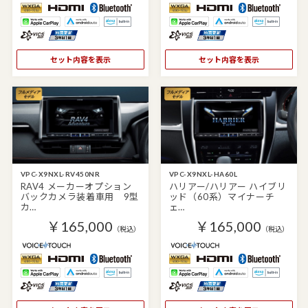
セット内容を表示
セット内容を表示
VPC-X9NXL-RV450NR
VPC-X9NXL-HA60L
RAV4 メーカーオプション
ハリアー/ハリアー ハイブリ
バックカメラ装着車用 9型
ッド（60系）マイナーチ
カ…
ェ…
￥165,000
￥165,000
（税込）
（税込）