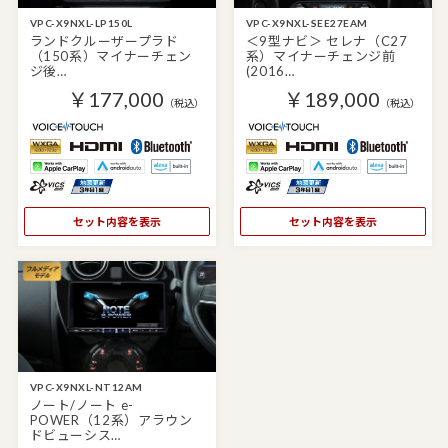
VPC-X9NXL-LP150L
VPC-X9NXL-SEE27EAM
ランドクルーザープラド
＜9型ナビ＞ セレナ（C27
（150系）マイナーチェン
系）マイナーチェンジ前
ジ後…
(2016…
￥177,000
￥189,000
（税込）
（税込）
セット内容を表示
セット内容を表示
VPC-X9NXL-NT12AM
ノート/ノート e-
POWER（12系）アラウン
ドビューシス…