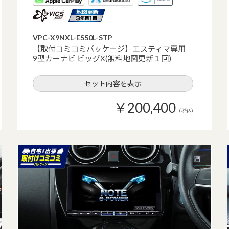
VPC-X9NXL-ES50L-STP
【取付コミコミパッケージ】エスティマ専用
9型カーナビ ビッグX(無料地図更新１回)
セット内容を表示
￥200,400
（税込）