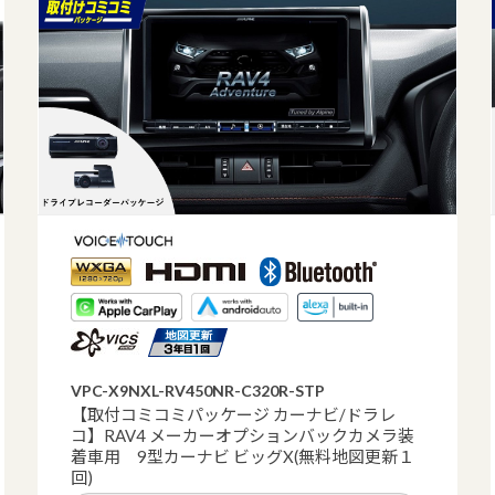
VPC-X9NXL-RV450NR-C320R-STP
【取付コミコミパッケージ カーナビ/ドラレ
コ】RAV4 メーカーオプションバックカメラ装
着車用 9型カーナビ ビッグX(無料地図更新１
回)