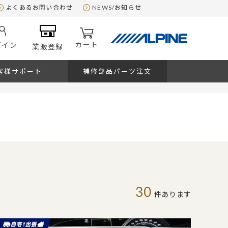
よくあるお問い合わせ
NEWS/お知らせ
カート
グイン
業販登録
客様サポート
補修部品パーツ注文
30
件あります