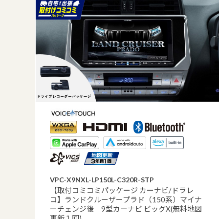
VPC-X9NXL-LP150L-C320R-STP
【取付コミコミパッケージ カーナビ/ドラレ
コ】ランドクルーザープラド（150系）マイナ
ーチェンジ後 9型カーナビ ビッグX(無料地図
更新１回)