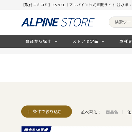
【取付コミコミ】X9NXL｜アルパイン公式直販サイト 並び順
商品から探す
ストア限定品
車種
条件で絞り込む
並べ替え：
商品名
価