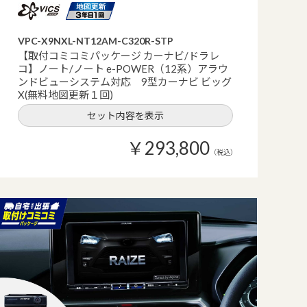
VPC-X9NXL-NT12AM-C320R-STP
【取付コミコミパッケージ カーナビ/ドラレ
コ】ノート/ノート e-POWER（12系）アラウ
ンドビューシステム対応 9型カーナビ ビッグ
X(無料地図更新１回)
セット内容を表示
￥293,800
（税込）