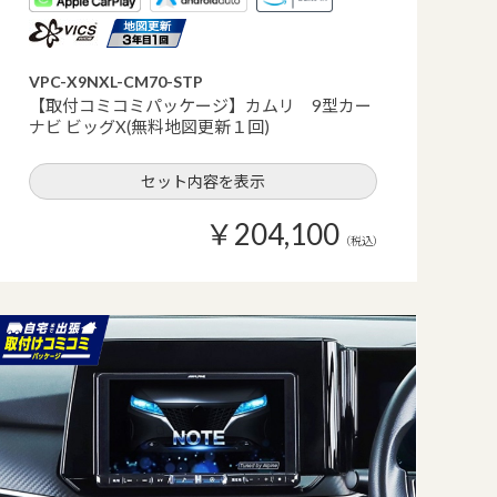
VPC-X9NXL-CM70-STP
【取付コミコミパッケージ】カムリ 9型カー
ナビ ビッグX(無料地図更新１回)
セット内容を表示
￥204,100
（税込）