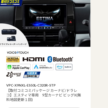
VPC-X9NXL-ES50L-C320R-STP
【取付コミコミパッケージ カーナビ/ドラレ
コ】エスティマ専用 9型カーナビ ビッグX(無
料地図更新１回)