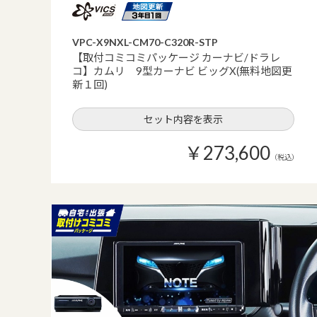
VPC-X9NXL-CM70-C320R-STP
【取付コミコミパッケージ カーナビ/ドラレ
コ】カムリ 9型カーナビ ビッグX(無料地図更
新１回)
セット内容を表示
￥273,600
（税込）