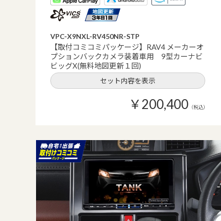
VPC-X9NXL-RV450NR-STP
【取付コミコミパッケージ】RAV4 メーカーオ
プションバックカメラ装着車用 9型カーナビ
ビッグX(無料地図更新１回)
セット内容を表示
￥200,400
（税込）