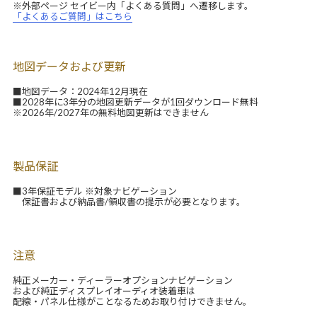
※外部ページ セイビー内「よくある質問」へ遷移します。
「よくあるご質問」はこちら
地図データおよび更新
■地図データ：2024年12月現在
■2028年に3年分の地図更新データが1回ダウンロード無料
※2026年/2027年の無料地図更新はできません
製品保証
■3年保証モデル ※対象ナビゲーション
保証書および納品書/領収書の提示が必要となります。
注意
純正メーカー・ディーラーオプションナビゲーション
および純正ディスプレイオーディオ装着車は
配線・パネル仕様がことなるためお取り付けできません。