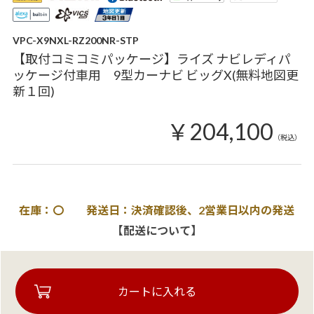
VPC-X9NXL-RZ200NR-STP
【取付コミコミパッケージ】ライズ ナビレディパ
ッケージ付車用 9型カーナビ ビッグX(無料地図更
新１回)
￥204,100
（税込）
在庫：〇 発送日：決済確認後、2営業日以内の発送
【配送について】