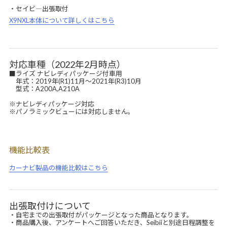
・セイビ―出張取付
X9NXL本体について詳しくはこちら
対応車種（2022年2月時点）
■ライズ ナビレディパッケージ付車用
年式：2019年(R1)11月～2021年(R3)10月
型式：A200A,A210A
※ナビレディパッケージ対応
※パノラミックビューには対応しません。
機能比較表
カーナビ製品の機能比較はこちら
出張取付けについて
・自宅までの出張取付がパッケージとなった商品となります。
・商品購入後、アンケートへご回答いただき、Seibiiと別途日程調整を