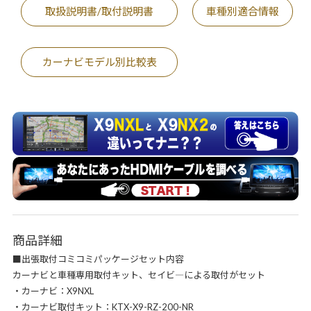
取扱説明書/取付説明書
車種別適合情報
カーナビモデル別比較表
商品詳細
■出張取付コミコミパッケージセット内容
カーナビと車種専用取付キット、セイビ―による取付がセット
・カーナビ：X9NXL
・カーナビ取付キット：KTX-X9-RZ-200-NR