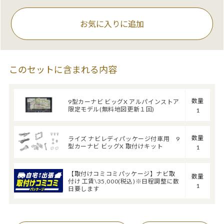
お気に入りに追加
このセットに含まれる内容
数量
9型カーナビ ビッグX アルパインストア
限定モデル(無料地図更新１回)
1
数量
ライズ ナビレディパッケージ付車用 9
型カーナビ ビッグX 取付けキット
1
【取付けコミコミパッケージ】ナビ取
数量
付け 工賃\35,000(税込)※日程調整に数
1
日要します