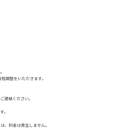
す。
途日程調整をいただきます。
直接ご連絡ください。
、
す。
は、料金は発生しません。