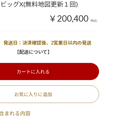
 ビッグX(無料地図更新１回)
￥200,400
（税込）
発送日：決済確認後、2営業日以内の発送
【配送について】
カートに入れる
お気に入りに追加
含まれる内容