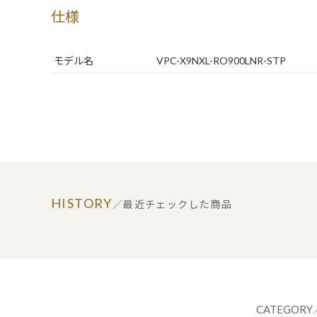
仕様
モデル名
VPC-X9NXL-RO900LNR-STP
HISTORY
／最近チェックした商品
CATEGORY