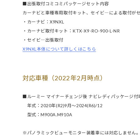
■出張取付コミコミパッケージセット内容
カーナビと車種専用取付キット、セイビ―による取付が
・カーナビ：X9NXL
・カーナビ取付キット：KTX-X9-RO-900-L-NR
・セイビ―出張取付
X9NXL本体について詳しくはこちら
対応車種（2022年2月時点）
■ルーミー マイナーチェンジ後 ナビレディパッケージ付
年式：2020年(R2)9月～2024(R6)/12
型式：M900A.M910A
※パノラミックビューモニター装着車には対応しません