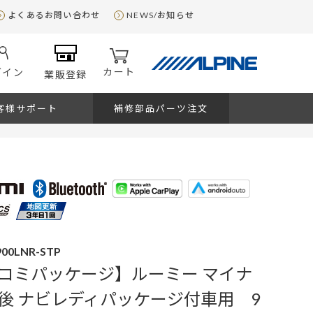
よくあるお問い合わせ
NEWS/お知らせ
カート
グイン
業販登録
客様サポート
補修部品パーツ注文
900LNR-STP
コミパッケージ】ルーミー マイナ
後 ナビレディパッケージ付車用 9