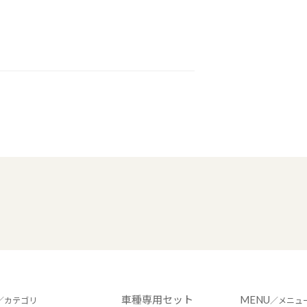
車種専用セット
MENU
／カテゴリ
／メニュ