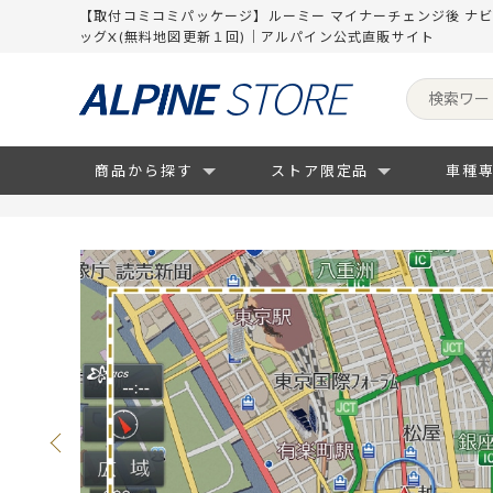
【取付コミコミパッケージ】ルーミー マイナーチェンジ後 ナビ
ッグX(無料地図更新１回)｜アルパイン公式直販サイト
商品から探す
ストア限定品
車種