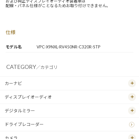
および純正ディスプレイオーディオ装着車は
配線・パネル仕様がことなるためお取り付けできません。
仕様
モデル名
VPC-X9NXL-RV450NR-C320R-STP
CATEGORY
／カテゴリ
カーナビ
ディスプレイオーディオ
デジタルミラー
ドライブレコーダー
カメラ