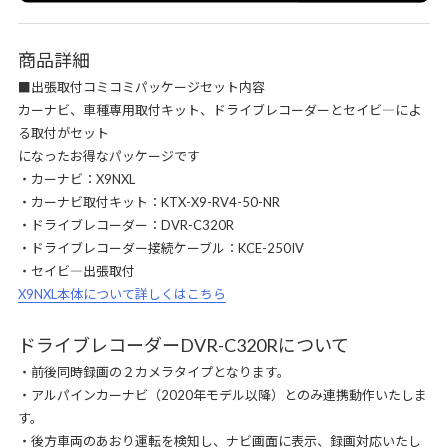
商品詳細
■出張取付コミコミパッケージセット内容
カーナビ、車種専用取付キット、ドライブレコーダーとセイビ―によ
る取付がセット
になったお得なパッケージです
・カーナビ：X9NXL
・カーナビ取付キット：KTX-X9-RV4-50-NR
・ドライブレコーダー：DVR-C320R
・ドライブレコーダー接続ケーブル：KCE-250IV
・セイビ―出張取付
X9NXL本体について詳しくはこちら
ドライブレコーダーDVR-C320Rについて
・前後同時録画の２カメラタイプとなります。
・アルパインカーナビ（2020年モデル以降）とのみ連携動作いたしま
す。
・後方車両のあおり運転を検知し、ナビ画面に表示、録画対応いたし