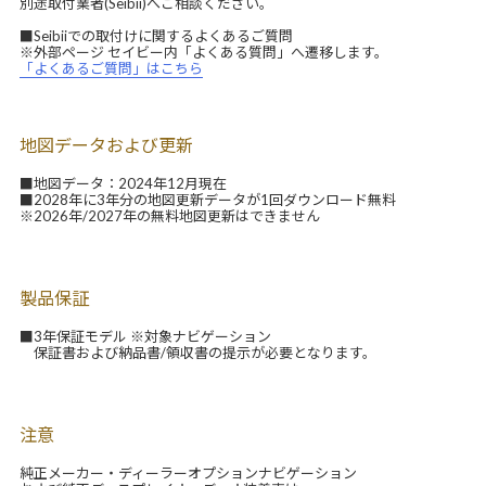
別途取付業者(Seibii)へご相談ください。
■Seibiiでの取付けに関するよくあるご質問
※外部ページ セイビー内「よくある質問」へ遷移します。
「よくあるご質問」はこちら
地図データおよび更新
■地図データ：2024年12月現在
■2028年に3年分の地図更新データが1回ダウンロード無料
※2026年/2027年の無料地図更新はできません
製品保証
■3年保証モデル ※対象ナビゲーション
保証書および納品書/領収書の提示が必要となります。
注意
純正メーカー・ディーラーオプションナビゲーション