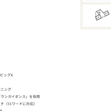
 ビッグX
プニング
ダウンガイダンス」を採用
チ（51ワードに対応）
る