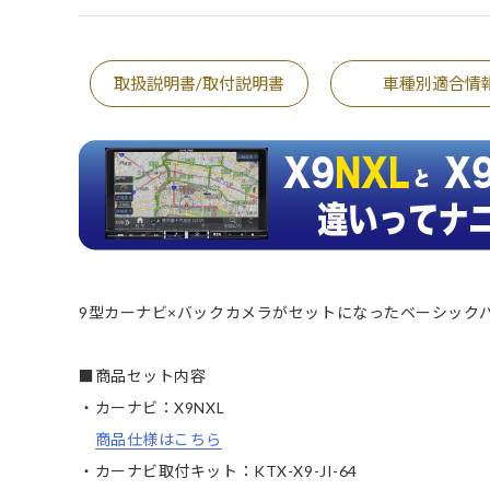
取扱説明書/取付説明書
車種別適合情
9型カーナビ×バックカメラがセットになったベーシック
■商品セット内容
・カーナビ：X9NXL
商品仕様はこちら
・カーナビ取付キット：KTX-X9-JI-64