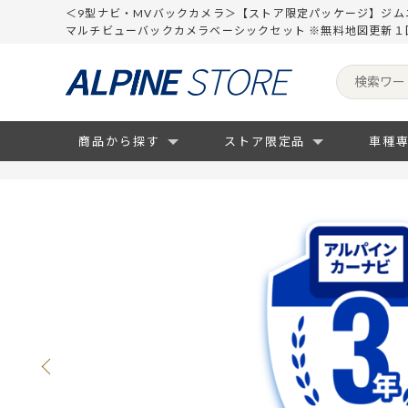
＜9型ナビ・MVバックカメラ＞【ストア限定パッケージ】ジムニー/
マルチビューバックカメラベーシックセット ※無料地図更新
商品から探す
ストア限定品
車種