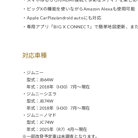
・ビッグXの機能を使いながらAmazon Alexaも使用可能
・Apple CarPlay/android autoにも対応
・専用アプリ「BIG X CONNECT」で簡単地図更新
対応車種
・ジムニー
型式：JB64W
年式：2018年（H30）7月～現在
・ジムニーシエラ
型式：JB74W
年式：2018年（H30）7月～現在
・ジムニーノマド
型式：JC74W
年式：2025年（R7）4月～現在
※一部改良予定車は未調査となります。