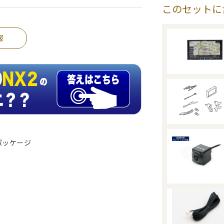
このセットに
報
パッケージ