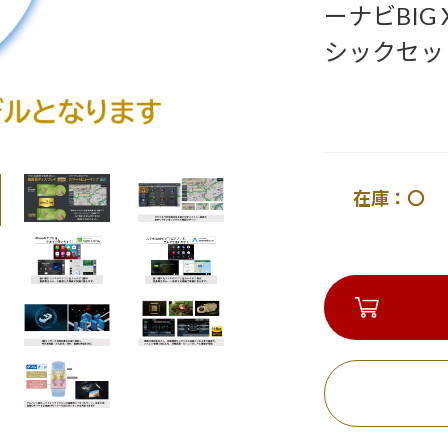
ーナビBI
シックセッ
在庫：〇 