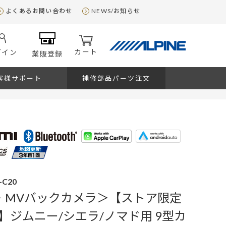
よくあるお問い合わせ
NEWS/お知らせ
カート
グイン
業販登録
客様サポート
補修部品パーツ注文
-C20
・MVバックカメラ＞【ストア限定
】ジムニー/シエラ/ノマド用 9型カ