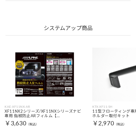
システムアップ商品
KAE-XF11NX-AR
KTX-XF11-SH
XF11NX2シリーズ/XF11NXシリーズナビ
11型フローティング専
専用 指紋防止ARフィルム【…
ホルダー取付キット
￥3,630
￥2,970
（税込）
（税込）