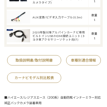
1
カメラタイプ)
数量
AUX変換/ビデオ入力ケーブル(0.3m)
1
2020年製以降アルパインカーナビ専用
数量
ビルトインUSB/HDMI接続ユニット (ト
1
ヨタ車アクセサリーソケット向け)
取扱説明書/取付説明書
車種別適合情報
カーナビモデル別比較表
■ハイエース/レジアスエース（200系）自動防眩インナーミラー対応
純正バックカメラ装着車用