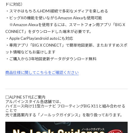
ドに対応）
・スマホはもちろんHDMI接続で多彩なメディアを楽しめる
・ビッグXの機能を使いながらAmazon Alexaも使用可能
※Amazon Alexaを使用するには、スマートフォン用アプリ「BIG X
CONNECT」をダウンロードした端末が必要です。
・Apple CarPlay/android autoにも対応
・専用アプリ「BIG X CONNECT」で簡単地図更新、またおすすめスポ
ット情報などもお届けします
・ご購入から3年地図更新データがダウンロード無料
商品仕様に関してこちらをご確認ください
□ALPINE STYLEご案内
アルパインスタイル各店舗では、
ハイエース向け11型カーナビ フローティングBIG X11と組み合わせる
ことで
光で進路案内する「ノールックガイダンス」を取り扱っております。