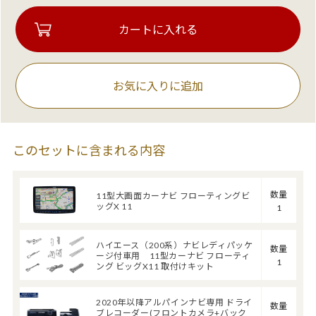
お気に入りに追加
このセットに含まれる内容
数量
11型大画面カーナビ フローティングビ
ッグX 11
1
ハイエース（200系）ナビレディパッケ
数量
ージ付車用 11型カーナビ フローティ
1
ング ビッグX11 取付けキット
2020年以降アルパインナビ専用 ドライ
数量
ブレコーダー(フロントカメラ+バック