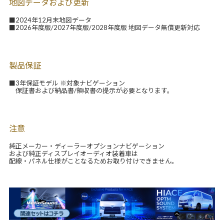
地図データおよび更新
■2024年12月末地図データ
■2026年度版/2027年度版/2028年度版 地図データ無償更新対応
製品保証
■3年保証モデル ※対象ナビゲーション
保証書および納品書/領収書の提示が必要となります。
注意
純正メーカー・ディーラーオプションナビゲーション
および純正ディスプレイオーディオ装着車は
配線・パネル仕様がことなるためお取り付けできません。