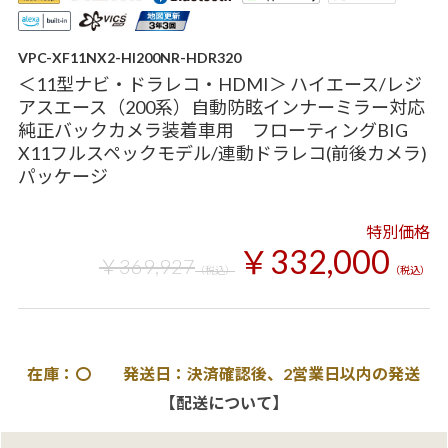
VPC-XF11NX2-HI200NR-HDR320
＜11型ナビ・ドラレコ・HDMI＞ ハイエース/レジ
アスエース（200系）自動防眩インナーミラー対応
純正バックカメラ装着車用 フローティングBIG
X11フルスペックモデル/連動ドラレコ(前後カメラ)
パッケージ
特別価格
￥332,000
￥369,927
（税込）
（税込）
在庫：〇 発送日：決済確認後、2営業日以内の発送
【配送について】