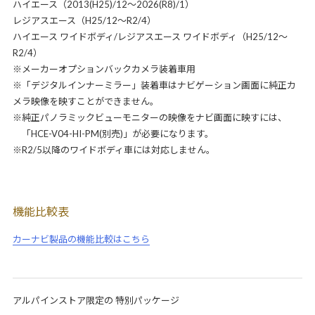
ハイエース（2013(H25)/12～2026(R8)/1）
レジアスエース（H25/12～R2/4）
ハイエース ワイドボディ/レジアスエース ワイドボディ（H25/12～
R2/4）
※メーカーオプションバックカメラ装着車用
※「デジタルインナーミラー」装着車はナビゲーション画面に純正カ
メラ映像を映すことができません。
※純正パノラミックビューモニターの映像をナビ画面に映すには、
「HCE-V04-HI-PM(別売)」が必要になります。
※R2/5以降のワイドボディ車には対応しません。
機能比較表
カーナビ製品の機能比較はこちら
アルパインストア限定の 特別パッケージ