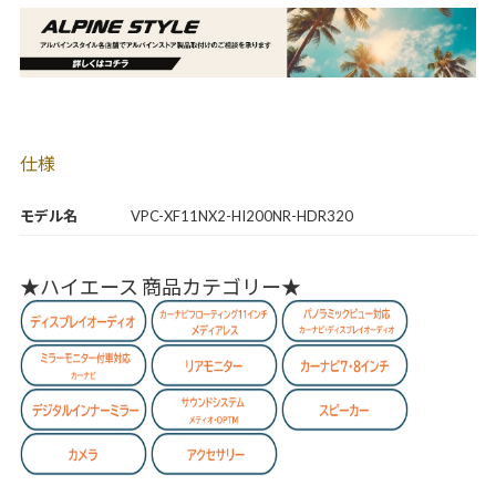
仕様
モデル名
VPC-XF11NX2-HI200NR-HDR320
★ハイエース 商品カテゴリー★