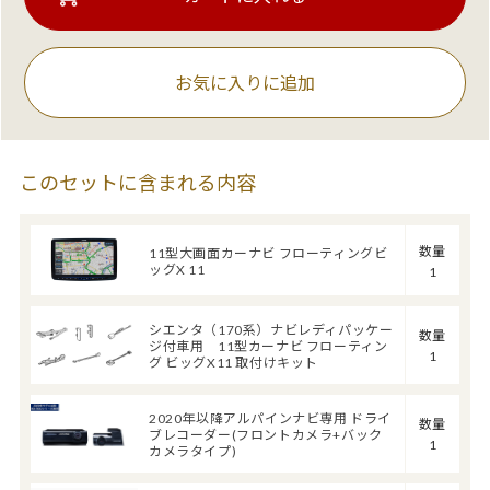
お気に入りに追加
このセットに含まれる内容
数量
11型大画面カーナビ フローティングビ
ッグX 11
1
シエンタ（170系）ナビレディパッケー
数量
ジ付車用 11型カーナビ フローティン
1
グ ビッグX11 取付けキット
2020年以降アルパインナビ専用 ドライ
数量
ブレコーダー(フロントカメラ+バック
1
カメラタイプ)