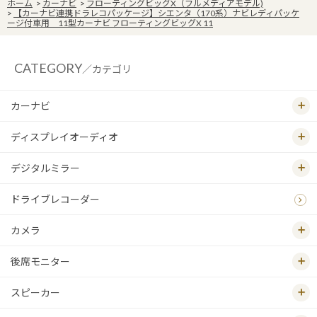
ホーム
>
カーナビ
>
フローティングビッグX（フルメディアモデル)
>
【カーナビ連携ドラレコパッケージ】シエンタ（170系）ナビレディパッケ
ージ付車用 11型カーナビ フローティングビッグX 11
CATEGORY
／カテゴリ
カーナビ
ディスプレイオーディオ
デジタルミラー
ドライブレコーダー
カメラ
後席モニター
スピーカー