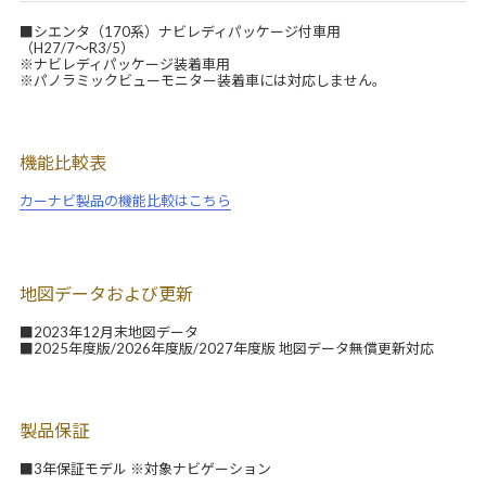
■シエンタ（170系）ナビレディパッケージ付車用
（H27/7～R3/5）
※ナビレディパッケージ装着車用
※パノラミックビューモニター装着車には対応しません。
機能比較表
カーナビ製品の機能比較はこちら
地図データおよび更新
■2023年12月末地図データ
■2025年度版/2026年度版/2027年度版 地図データ無償更新対応
製品保証
■3年保証モデル ※対象ナビゲーション