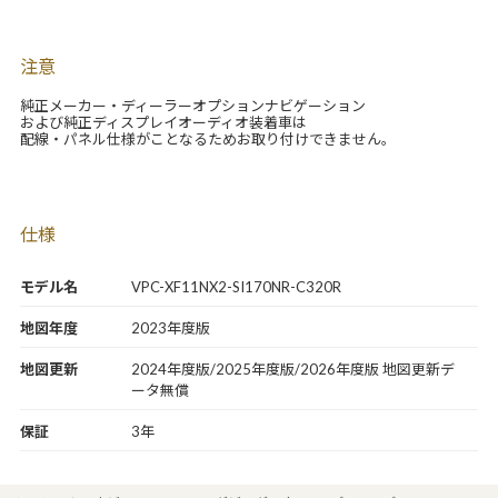
注意
純正メーカー・ディーラーオプションナビゲーション
および純正ディスプレイオーディオ装着車は
配線・パネル仕様がことなるためお取り付けできません。
仕様
モデル名
VPC-XF11NX2-SI170NR-C320R
地図年度
2023年度版
地図更新
2024年度版/2025年度版/2026年度版 地図更新デ
ータ無償
保証
3年