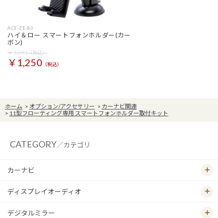
ACE-ZE-83
ハイ＆ロー スマートフォンホルダー(カー
ボン)
￥1,381
（税込）
￥1,250
（税込）
ホーム
>
オプション/アクセサリー
>
カーナビ関連
>
11型フローティング専用 スマートフォンホルダー取付キット
CATEGORY
／カテゴリ
カーナビ
ディスプレイオーディオ
デジタルミラー